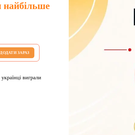
и найбільше
ДОДАТИ ЗАРАЗ
 українці виграли