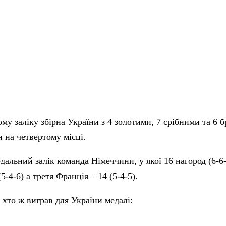
му заліку збірна України з 4 золотими, 7 срібними та 6
 на четвертому місці.
дальний залік команда Німеччини, у якої 16 нагород (6-6-
(5-4-6) а третя Франція – 14 (5-4-5).
 хто ж виграв для України медалі: