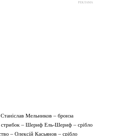
РЕКЛАМА
– Станіслав Мельников – бронза
 стрибок – Шериф Ель-Шериф – срібло
тво – Олексій Касьянов – срібло