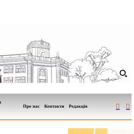
а
Про нас
Контакти
Редакція