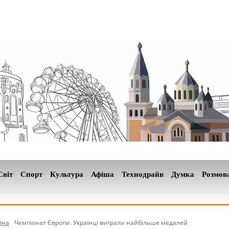
Світ
Спорт
Культура
Афіша
Технодрайв
Думка
Розмов
їна
Чемпіонат Європи. Українці виграли найбільше медалей