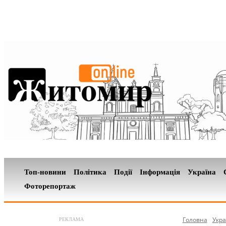
Топ-новини
Політика
Події
Інформація
Україна
Фоторепортаж
Головна
Укра
РЕКЛАМА