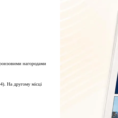
 бронзовими нагородами
4). На другому місці