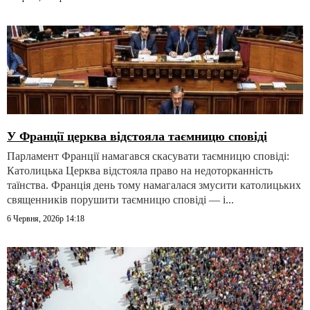
У Франції церква відстояла таємницю сповіді
Парламент Франції намагався скасувати таємницю сповіді:
Католицька Церква відстояла право на недоторканність
таїнства. Франція день тому намагалася змусити католицьких
священників порушити таємницю сповіді — і...
6 Червня, 2026р 14:18