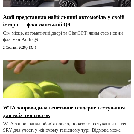
Audi представила найбільший автомобіль у своїй
історії — флагманський Q9
Сім місць, автоматичні двері та ChatGPT: яким став новий
флагман Audi Q9
2 Серпня, 2026р 13:41
WTA запровадила генетичне гендерне тестування
для всіх тенісисток
WTA запровадила обов’язкове одноразове тестування на ген
SRY для участі у жіночому тенісному турі. Відмова може