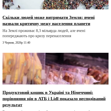
Скільки людей може витримати Земля: вчені
назвали критичну межу населення планети
На Землі проживає 8,3 мільярда людей, але вчені
попереджають про кризу перенаселення
3 Червня, 2026р 11:40
Продуктовий кошик в Україні та Німеччині:
порівняння цін в АТБ і Lidl показало несподіваний
результат