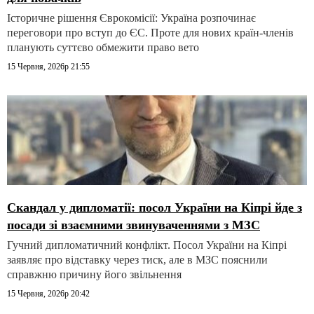
Історичне рішення Єврокомісії: Україна розпочинає
переговори про вступ до ЄС. Проте для нових країн-членів
планують суттєво обмежити право вето
15 Червня, 2026р 21:55
Скандал у дипломатії: посол України на Кіпрі йде з
посади зі взаємними звинуваченнями з МЗС
Гучний дипломатичний конфлікт. Посол України на Кіпрі
заявляє про відставку через тиск, але в МЗС пояснили
справжню причину його звільнення
15 Червня, 2026р 20:42