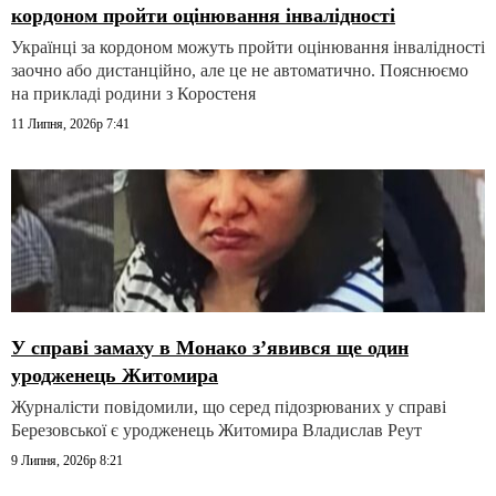
кордоном пройти оцінювання інвалідності
Українці за кордоном можуть пройти оцінювання інвалідності
заочно або дистанційно, але це не автоматично. Пояснюємо
на прикладі родини з Коростеня
11 Липня, 2026р 7:41
У справі замаху в Монако зʼявився ще один
уродженець Житомира
Журналісти повідомили, що серед підозрюваних у справі
Березовської є уродженець Житомира Владислав Реут
9 Липня, 2026р 8:21