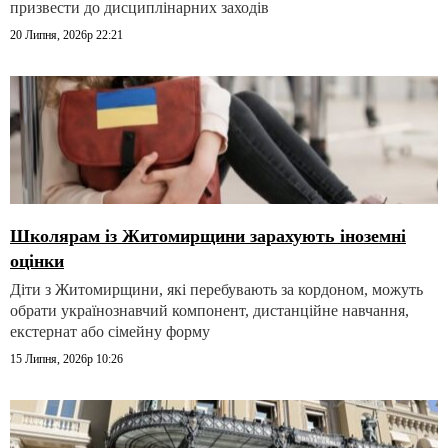
призвести до дисциплінарних заходів
20 Липня, 2026р 22:21
Школярам із Житомирщини зарахують іноземні
оцінки
Діти з Житомирщини, які перебувають за кордоном, можуть
обрати українознавчий компонент, дистанційне навчання,
екстернат або сімейну форму
15 Липня, 2026р 10:26