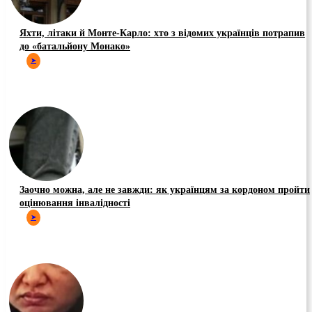
Яхти, літаки й Монте-Карло: хто з відомих українців потрапив
до «батальйону Монако»
➤
Заочно можна, але не завжди: як українцям за кордоном пройти
оцінювання інвалідності
➤