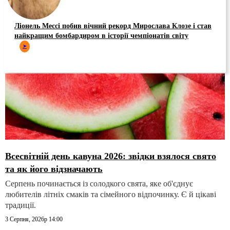
Ліонель Мессі побив вічний рекорд Мирослава Клозе і став
найкращим бомбардиром в історії чемпіонатів світу
➤
Всесвітній день кавуна 2026: звідки взялося свято
та як його відзначають
Серпень починається із солодкого свята, яке об'єднує
любителів літніх смаків та сімейного відпочинку. Є й цікаві
традиції.
3 Серпня, 2026р 14:00