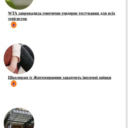
WTA запровадила генетичне гендерне тестування для всіх
тенісисток
➤
Школярам із Житомирщини зарахують іноземні оцінки
➤