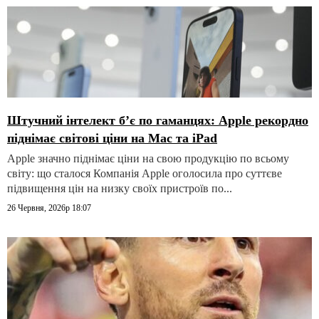
Штучний інтелект б’є по гаманцях: Apple рекордно
піднімає світові ціни на Mac та iPad
Apple значно піднімає ціни на свою продукцію по всьому
світу: що сталося Компанія Apple оголосила про суттєве
підвищення цін на низку своїх пристроїв по...
26 Червня, 2026р 18:07