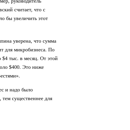
мер, руководитель
ский считает, что с
ло бы увеличить этот
пина уверена, что сумма
ит для микробизнеса. По
$4 тыс. в месяц. От этой
коло $400. Это ниже
Вестями».
ес и надо было
, тем существеннее для