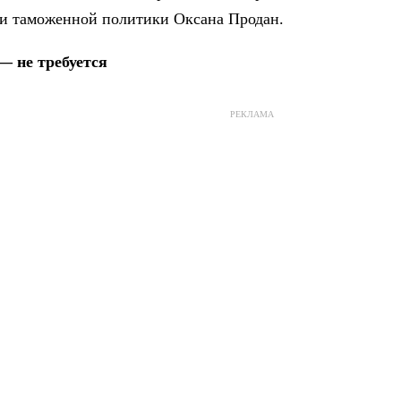
 и таможенной политики Оксана Продан.
— не требуется
РЕКЛАМА