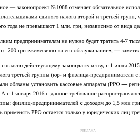
ное — законопроект №1088 отменяет обязательное испол
плательщиками единого налога второй и третьей групп, 
го года не превышают 1 млн. грн, независимо от вида де
лким предпринимателям не нужно будет тратить 4-7 тыся
 от 200 грн ежемесячно на его обслуживание», — замети
согласно действующему законодательству, с 1 июля 2015
лога третьей группы (юр- и физлица-предприниматели с 
ыли обязаны установить кассовые аппараты (РРО — реги
 А с 1 января 2016 г. данное требование распространяло
ппы: физлиц-предпринимателей с доходом до 1,5 млн грн 
ь применять РРО остается только у юридических лиц тре
РЕКЛАМА