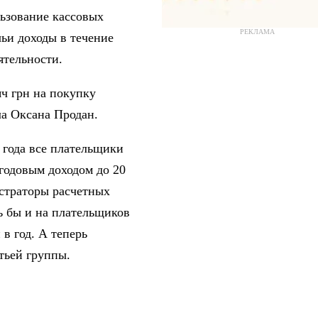
ьзование кассовых
РЕКЛАМА
чьи доходы в течение
ятельности.
ч грн на покупку
ла Оксана Продан.
 года все плательщики
годовым доходом до 20
страторы расчетных
сь бы и на плательщиков
в год. А теперь
тьей группы.