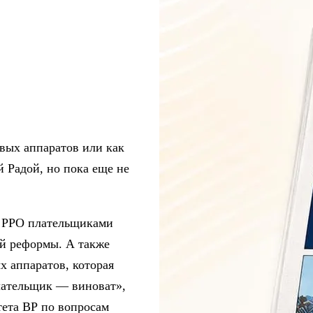
вых аппаратов или как
 Радой, но пока еще не
я РРО плательщиками
ой реформы. А также
х аппаратов, которая
плательщик — виноват»,
тета ВР по вопросам