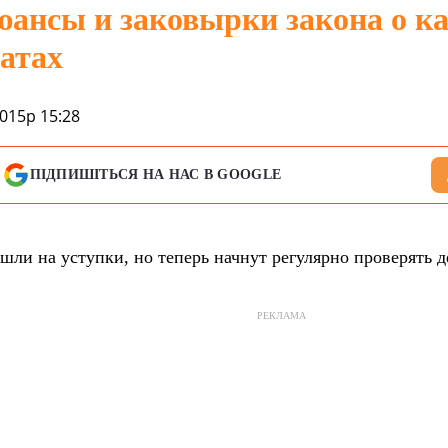
юансы и заковырки закона о к
атах
015р 15:28
ПІДПИШІТЬСЯ НА НАС В GOOGLE
шли на уступки, но теперь начнут регулярно проверять 
РЕКЛАМА