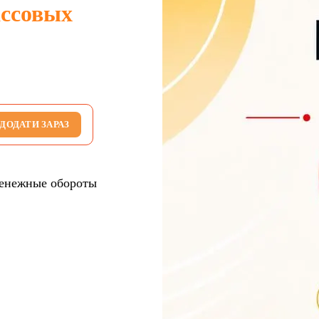
ассовых
ДОДАТИ ЗАРАЗ
денежные обороты