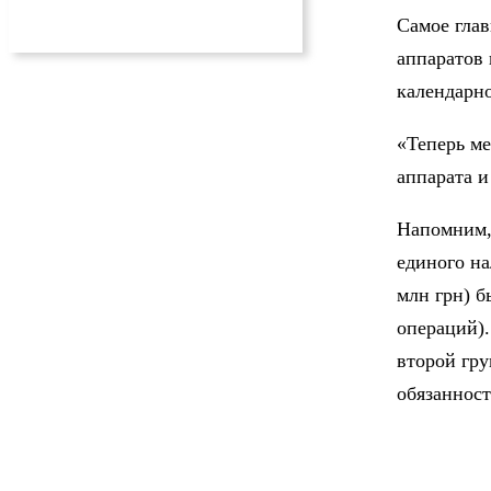
Самое глав
аппаратов 
календарно
«Теперь ме
аппарата и
Напомним, 
единого на
млн грн) б
операций).
второй гру
обязанност