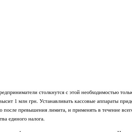
едприниматели столкнутся с этой необходимостью тольк
высит 1 млн грн. Устанавливать кассовые аппараты приде
 после превышения лимита, и применять в течение всег
тва единого налога.