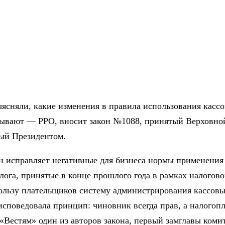
ясняли, какие изменения в правила использования кассо
зывают — РРО, вносит закон №1088, принятый Верховной
ый Президентом.
он исправляет негативные для бизнеса нормы применени
лога, принятые в конце прошлого года в рамках налогов
ользу плательщиков систему администрирования кассовы
исповедовала принцип: чиновник всегда прав, а налого
«Вестям» один из авторов закона, первый замглавы коми