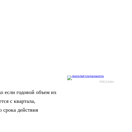
РЕКЛАМА
о если годовой объем их
тся с квартала,
о срока действия