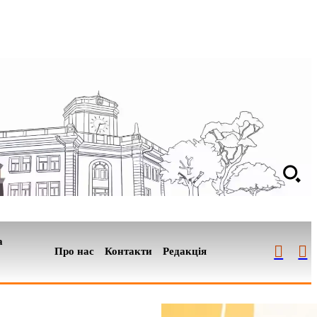
а
Про нас
Контакти
Редакція