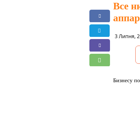
Все н
аппар
3 Липня, 2
Бизнесу по