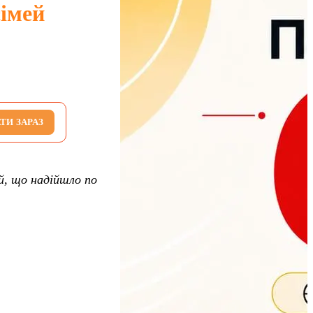
сімей
ТИ ЗАРАЗ
ей, що надійшло по