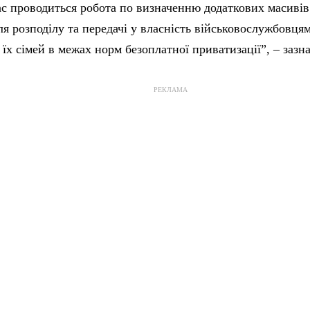
с проводиться робота по визначенню додаткових масивів
я розподілу та передачі у власність військовослужбовця
їх сімей в межах норм безоплатної приватизації”, – зазна
РЕКЛАМА