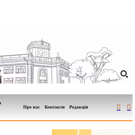
а
Про нас
Контакти
Редакція