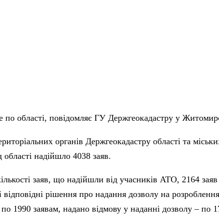
 по області, повідомляє ГУ Держгеокадастру у Житомирс
ериторіальних органів Держгеокадастру області та міськ
д області надійшло 4038 заяв.
 кількості заяв, що надійшли від учасників АТО, 2164 заяв
 відповідні рішення про надання дозволу на розроблення
по 1990 заявам, надано відмову у наданні дозволу – по 1