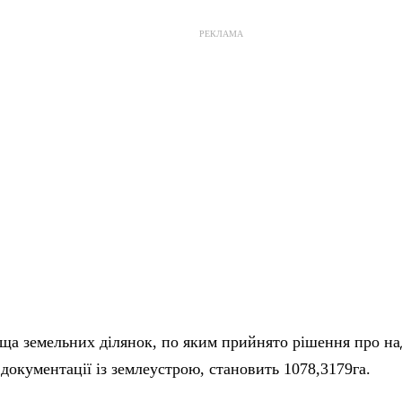
РЕКЛАМА
ща земельних ділянок, по яким прийнято рішення про на
документації із землеустрою, становить 1078,3179га.