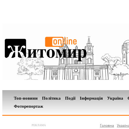
Топ-новини
Політика
Події
Інформація
Україна
Фоторепортаж
Головна
Україн
РЕКЛАМА