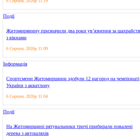
6 Серпня, 2026р 11:19
Події
Житомирянину призначили два роки ув’язнення за шахрайст
з вікнами
6 Серпня, 2026р 11:09
Інформація
Спортсмени Житомирщини здобули 12 нагород на чемпіонаті
України з акватлону
6 Серпня, 2026р 11:04
Події
На Житомирщині рятувальники тричі прибирали повалені
дерева з автошляхів