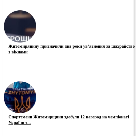
Житомирянину призначили два роки ув’язнення за шахрайство
з вікнами
Спортсмени Житомирщини здобули 12 нагород на чемпіонаті
України з...