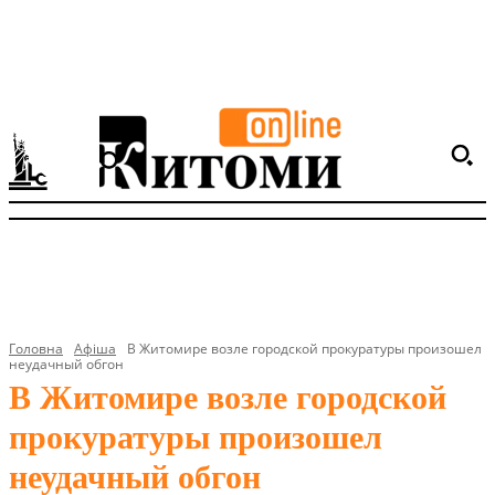
Головна
Афіша
В Житомире возле городской прокуратуры произошел
неудачный обгон
В Житомире возле городской
прокуратуры произошел
неудачный обгон