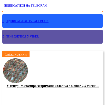
ПІДПИСАТИСЯ НА TELEGRAM
ПІДПИСАТИСЯ НА FACEBOOK
ПРИЄДНУЙСЯ У VIBER
Свіжі новини
У центрі Житомира затримали чоловіка з майже 2,5 тисячі...