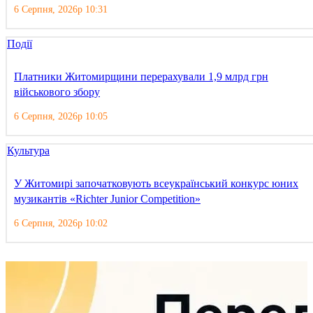
6 Серпня, 2026р 10:31
Події
Платники Житомирщини перерахували 1,9 млрд грн
військового збору
6 Серпня, 2026р 10:05
Культура
У Житомирі започатковують всеукраїнський конкурс юних
музикантів «Richter Junior Competition»
6 Серпня, 2026р 10:02