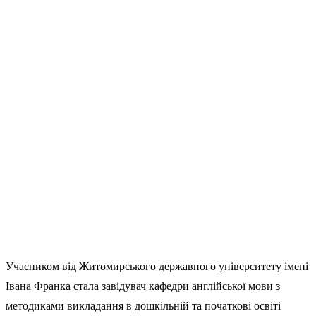
Учасником від Житомирського державного університету імені
Івана Франка стала завідувач кафедри англійської мови з
методиками викладання в дошкільній та початкові освіті