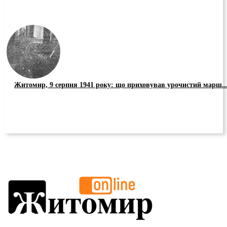
Житомир, 9 серпня 1941 року: що приховував урочистий марш..