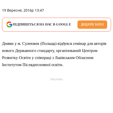
19 Вересня, 2016р 13:47
ПІДПИШІТЬСЯ НА НАС В GOOGLE
ДОДАТИ ЗАРАЗ
Днями у м. Сулеювек (Польща) відбувся семінар для авторів
нового Державного стандарту, організований Центром
Розвитку Освіти у співпраці з Львівським Обласним
Інститутом Післядипломної освіти.
РЕКЛАМА