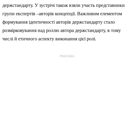
держстандарту. У зустрічі також взяли участь представники
групи експертів –авторів концепції. Важливим елементом
формування ідентичності авторів держстандарту стало
розмірковування над роллю автора держстандарту, в тому
числі й етичного аспекту виконання цієї ролі.
РЕКЛАМА