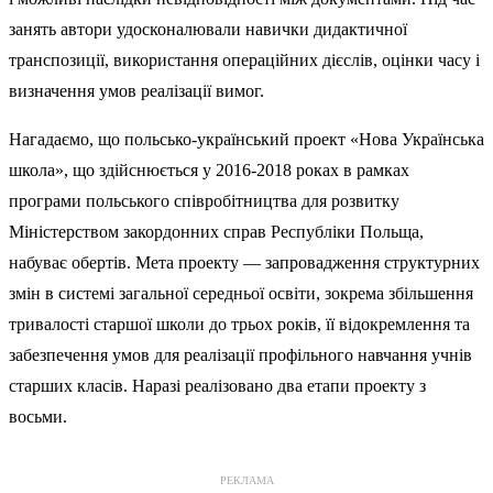
занять автори удосконалювали навички дидактичної
транспозиції, використання операційних дієслів, оцінки часу і
визначення умов реалізації вимог.
Нагадаємо, що польсько-український проект «Нова Українська
школа», що здійснюється у 2016-2018 роках в рамках
програми польського співробітництва для розвитку
Міністерством закордонних справ Республіки Польща,
набуває обертів. Мета проекту — запровадження структурних
змін в системі загальної середньої освіти, зокрема збільшення
тривалості старшої школи до трьох років, її відокремлення та
забезпечення умов для реалізації профільного навчання учнів
старших класів. Наразі реалізовано два етапи проекту з
восьми.
РЕКЛАМА