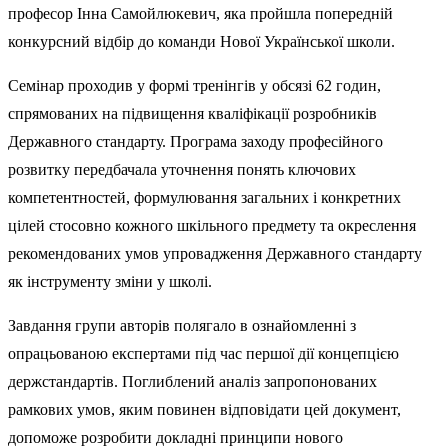
професор Інна Самойлюкевич, яка пройшла попередній
конкурсний відбір до команди Нової Української школи.
Семінар проходив у формі тренінгів у обсязі 62 годин,
спрямованих на підвищення кваліфікації розробників
Державного стандарту. Програма заходу професійного
розвитку передбачала уточнення понять ключових
компетентностей, формулювання загальних і конкретних
цілей стосовно кожного шкільного предмету та окреслення
рекомендованих умов упровадження Державного стандарту
як інструменту зміни у школі.
Завдання групи авторів полягало в ознайомленні з
опрацьованою експертами під час першої дії концепцією
держстандартів. Поглиблений аналіз запропонованих
рамкових умов, яким повинен відповідати цей документ,
допоможе розробити докладні принципи нового