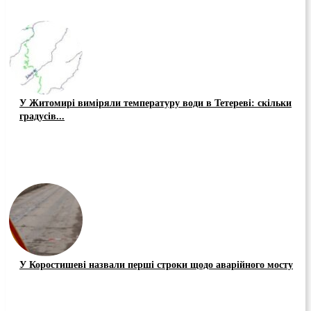
У Житомирі виміряли температуру води в Тетереві: скільки
градусів...
У Коростишеві назвали перші строки щодо аварійного мосту