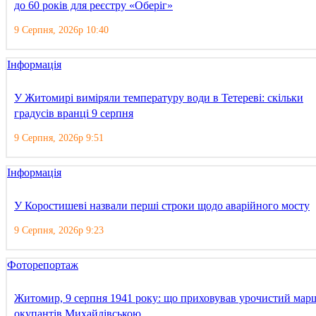
до 60 років для реєстру «Оберіг»
9 Серпня, 2026р 10:40
Інформація
У Житомирі виміряли температуру води в Тетереві: скільки
градусів вранці 9 серпня
9 Серпня, 2026р 9:51
Інформація
У Коростишеві назвали перші строки щодо аварійного мосту
9 Серпня, 2026р 9:23
Фоторепортаж
Житомир, 9 серпня 1941 року: що приховував урочистий мар
окупантів Михайлівською