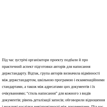
Під час зустрічі організатори проекту подбали й про
практичний аспект підготовки авторів для написання
держстандарту. Відтак, група авторів визначила відмінності
між держстандартом, шкільною програмою і екзаменаційними
стандартами, а також між адресатами цих документів і їх
очікуваннями; “стиль написання” для кожного з видів
документів; рівень деталізації записів; обговорили відношення
і можливі наслідки невідповідності між документами. Під час