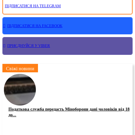
ПІДПИСАТИСЯ НА TELEGRAM
ПІДПИСАТИСЯ НА FACEBOOK
ПРИЄДНУЙСЯ У VIBER
Свіжі новини
Податкова служба передасть Міноборони дані чоловіків від 18
до...