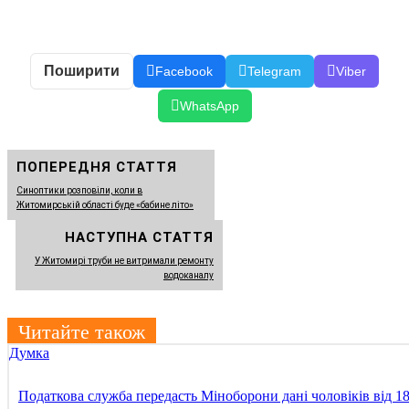
Поширити
Facebook
Telegram
Viber
WhatsApp
ПОПЕРЕДНЯ СТАТТЯ
Синоптики розповіли, коли в
Житомирській області буде «бабине літо»
НАСТУПНА СТАТТЯ
У Житомирі труби не витримали ремонту
водоканалу
Читайте також
Думка
Податкова служба передасть Міноборони дані чоловіків від 1