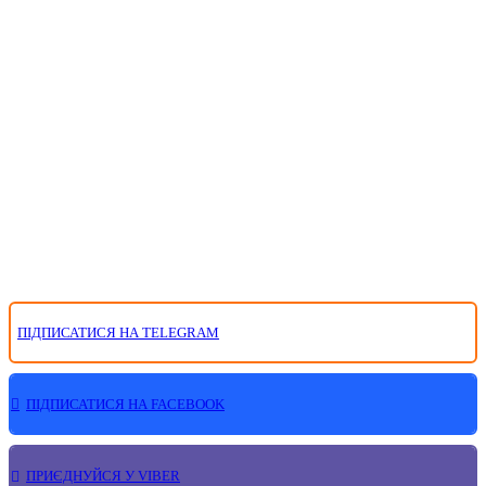
ПІДПИСАТИСЯ НА TELEGRAM
ПІДПИСАТИСЯ НА FACEBOOK
ПРИЄДНУЙСЯ У VIBER