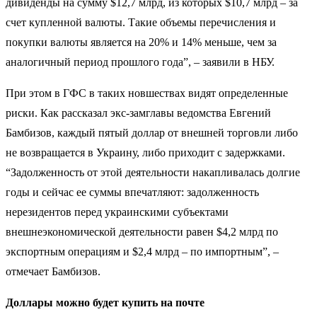
дивиденды на сумму $12,7 млрд, из которых $10,7 млрд – за
счет купленной валюты. Такие объемы перечисления и
покупки валюты является на 20% и 14% меньше, чем за
аналогичный период прошлого года”, – заявили в НБУ.
При этом в ГФС в таких новшествах видят определенные
риски. Как рассказал экс-замглавы ведомства Евгений
Бамбизов, каждый пятый доллар от внешней торговли либо
не возвращается в Украину, либо приходит с задержками.
“Задолженность от этой деятельности накапливалась долгие
годы и сейчас ее суммы впечатляют: задолженность
нерезидентов перед украинскими субъектами
внешнеэкономической деятельности равен $4,2 млрд по
экспортным операциям и $2,4 млрд – по импортным”, –
отмечает Бамбизов.
Доллары можно будет купить на почте