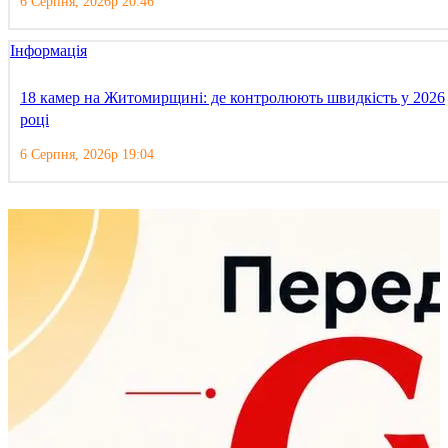
6 Серпня, 2026р 20:46
Інформація
18 камер на Житомирщині: де контролюють швидкість у 2026
році
6 Серпня, 2026р 19:04