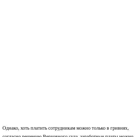
Однако, хоть платить сотрудникам можно только в гривнях,
согласно решению Верховного суда, заработные платы можно