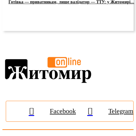
Готівка — приватникам, лише валідатор — ТТУ: у Житомирі...
Facebook
Telegram