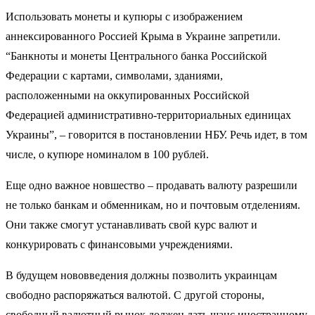
Использовать монеты и купюры с изображением
аннексированного Россией Крыма в Украине запретили.
“Банкноты и монеты Центрального банка Российской
Федерации с картами, символами, зданиями,
расположенными на оккупированных Российской
Федерацией административно-территориальных единицах
Украины”, – говорится в постановлении НБУ. Речь идет, в том
числе, о купюре номиналом в 100 рублей.
Еще одно важное новшество – продавать валюту разрешили
не только банкам и обменникам, но и почтовым отделениям.
Они также смогут устанавливать свой курс валют и
конкурировать с финансовыми учреждениями.
В будущем нововведения должны позволить украинцам
свободно распоряжаться валютой. С другой стороны,
свободный валютный рынок должен дать шанс иностранному