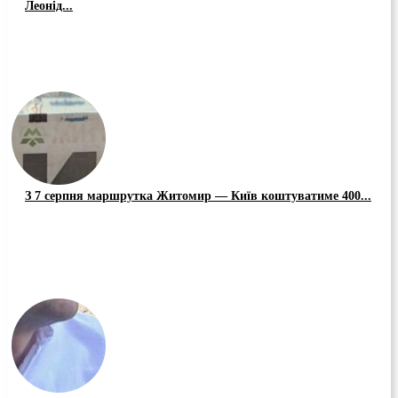
Леонід...
З 7 серпня маршрутка Житомир — Київ коштуватиме 400...