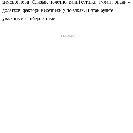
зимової пори. Слизьке полотно, ранні сутінки, туман і опади –
додаткові фактори небезпеки у поїздках. Відтак будьте
уважними та обережними.
РЕКЛАМА