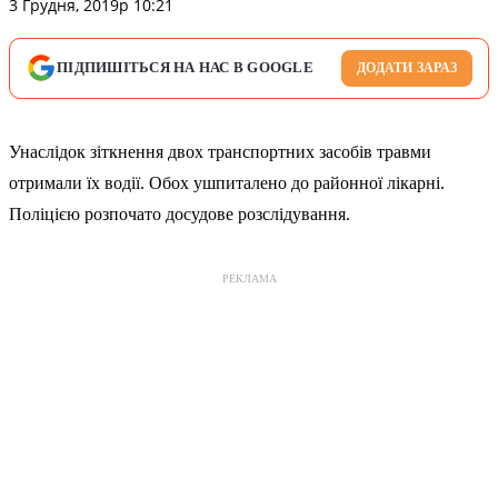
3 Грудня, 2019р 10:21
ПІДПИШІТЬСЯ НА НАС В GOOGLE
ДОДАТИ ЗАРАЗ
Унаслідок зіткнення двох транспортних засобів травми
отримали їх водії. Обох ушпиталено до районної лікарні.
Поліцією розпочато досудове розслідування.
РЕКЛАМА