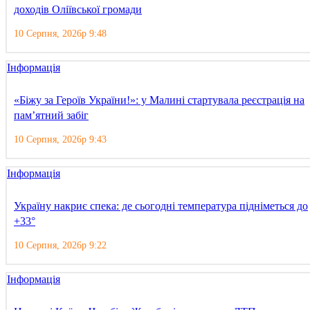
доходів Оліївської громади
10 Серпня, 2026р 9:48
Інформація
«Біжу за Героїв України!»: у Малині стартувала реєстрація на
пам’ятний забіг
10 Серпня, 2026р 9:43
Інформація
Україну накриє спека: де сьогодні температура підніметься до
+33°
10 Серпня, 2026р 9:22
Інформація