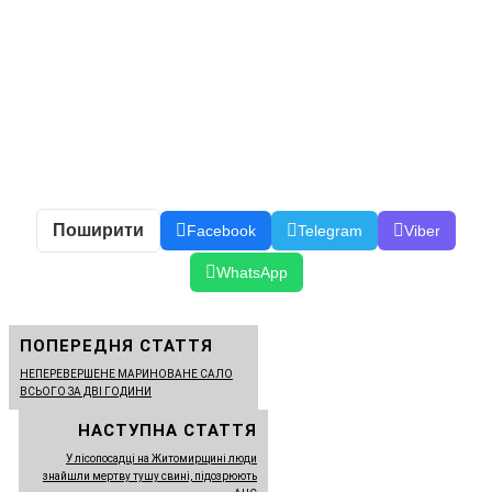
Поширити
Facebook
Telegram
Viber
WhatsApp
ПОПЕРЕДНЯ СТАТТЯ
НЕПЕРЕВЕРШЕНЕ МАРИНОВАНЕ САЛО
ВСЬОГО ЗА ДВІ ГОДИНИ
НАСТУПНА СТАТТЯ
У лісопосадці на Житомирщині люди
знайшли мертву тушу свині, підозрюють