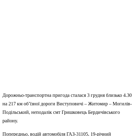
Дорожньо-транспортна пригода сталася 3 грудня близько 4.30
на 217 км об’їзної дороги Виступовичі – Житомир – Могилів-
Подільський, неподалік смт Гришковець Бердичівського
району.
Попередньо, водій автомобіля ГАЗ-31105, 19-річний