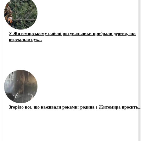
У Житомирському районі рятувальники прибрали дерево, яке
перекрило рух...
Згоріло все, що наживали роками: родина з Житомира просить..