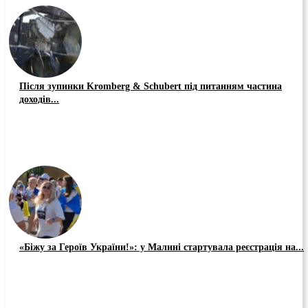
Після зупинки Kromberg & Schubert під питанням частина
доходів...
«Біжу за Героїв України!»: у Малині стартувала реєстрація на...