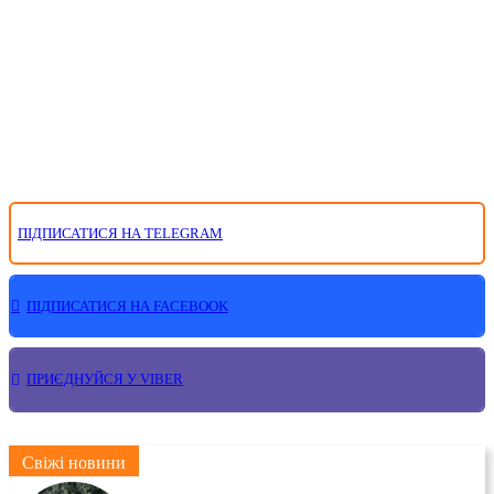
ПІДПИСАТИСЯ НА TELEGRAM
ПІДПИСАТИСЯ НА FACEBOOK
ПРИЄДНУЙСЯ У VIBER
Свіжі новини