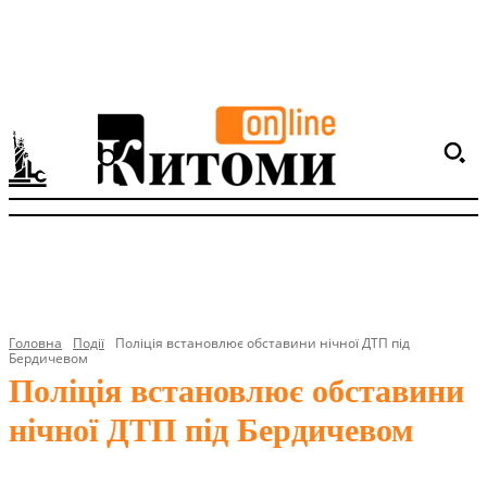
Головна
Події
Поліція встановлює обставини нічної ДТП під
Бердичевом
Поліція встановлює обставини
нічної ДТП під Бердичевом