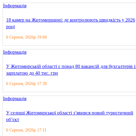
Інформація
18 камер на Житомирщині: де контролюють швидкість у 2026
році
6 Серпня, 2026р 19:04
Інформація
У Житомирській області є понад 80 вакансій для бухгалтерів і
зарплатою до 40 тис. грн
6 Серпня, 2026р 17:39
Інформація
У селищі Житомирської області з’явився новий туристичний
об’єкт
6 Серпня, 2026р 17:11