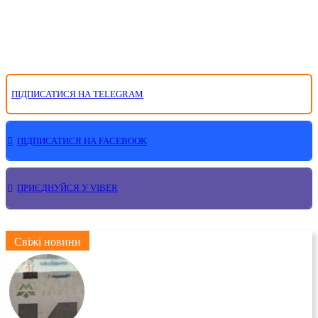
ПІДПИСАТИСЯ НА TELEGRAM
ПІДПИСАТИСЯ НА FACEBOOK
ПРИЄДНУЙСЯ У VIBER
Свіжі новини