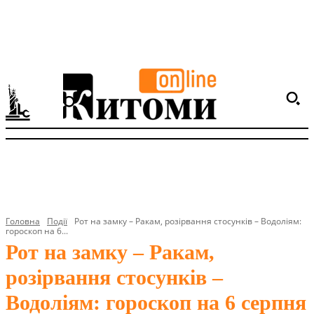
Головна
Події
Рот на замку – Ракам, розірвання стосунків – Водоліям:
гороскоп на 6...
Рот на замку – Ракам,
розірвання стосунків –
Водоліям: гороскоп на 6 серпня