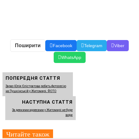
Поширити
Facebook
Telegram
Viber
WhatsApp
ПОПЕРЕДНЯ СТАТТЯ
Зараз Юлія Єлістратова робить фотосесію
на Пушкінській у Житомирі. ФОТО
НАСТУПНА СТАТТЯ
За деякими адресами у Житомирі не буде
води
Читайте також