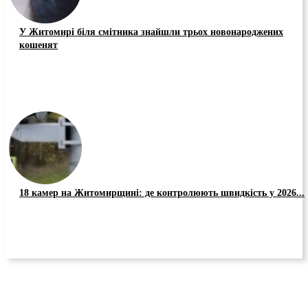
У Житомирі біля смітника знайшли трьох новонароджених
кошенят
18 камер на Житомирщині: де контролюють швидкість у 2026...