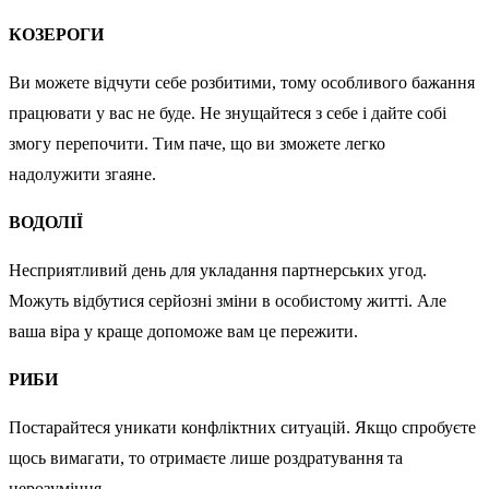
КОЗЕРОГИ
Ви можете відчути себе розбитими, тому особливого бажання
працювати у вас не буде. Не знущайтеся з себе і дайте собі
змогу перепочити. Тим паче, що ви зможете легко
надолужити згаяне.
ВОДОЛІЇ
Несприятливий день для укладання партнерських угод.
Можуть відбутися серйозні зміни в особистому житті. Але
ваша віра у краще допоможе вам це пережити.
РИБИ
Постарайтеся уникати конфліктних ситуацій. Якщо спробуєте
щось вимагати, то отримаєте лише роздратування та
нерозуміння.