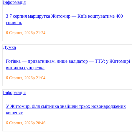
Інформація
З 7 серпня маршрутка Житомир — Київ коштуватиме 400
гривень
6 Серпня, 2026р 21:24
Думка
Готівка — приватникам, лише валідатор — ТТУ: у Житомирі
виникла суперечка
6 Серпня, 2026р 21:04
Інформація
У Житомирі біля смітника знайшли трьох новонароджених
кошенят
6 Серпня, 2026р 20:46