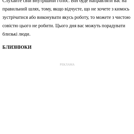
Слухайте свій внутрішній голос. Він буде направляти вас на
правильний шлях, тому, якщо відчуєте, що не хочете з кимось
зустрічатися або виконувати якусь роботу, то можете з чистою
совістю цього не робити. Цього дня вас можуть порадувати
близькі люди.
БЛИЗНЮКИ
РЕКЛАМА