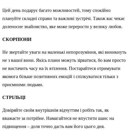
Цей день подарує багато можливостей, тому спокійно
плануйте складні справи та важливі зустрічі. Також вас чекає
доленосне знайомство, яке може перерости у велику любов.
СКОРПІОНИ
Не звертайте уваги на маленькі непорозуміння, які виникнуть
не з вашої вини. Якісь плани можуть зірватися, бо вам просто
не вистачить часу на їх втілення. Постарайтеся отримувати
якомога більше позитивних емоцій і спілкуватися тільки з
приємними людьми.
СТРІЛЬЦІ
Довіряйте своїм внутрішнім відчуттям і робіть так, як
вважаєте за потрібне. Намагайтеся не впустити шанс на
підвищення – доля точно дасть вам його цього дня.