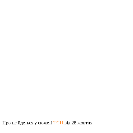
Про це йдеться у сюжеті
ТСН
від 28 жовтня.