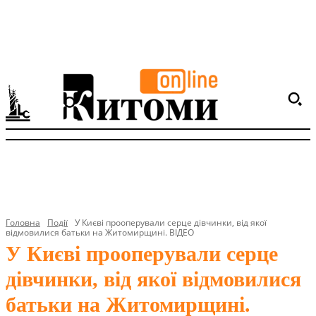
Головна
Події
У Києві прооперували серце дівчинки, від якої
відмовилися батьки на Житомирщині. ВІДЕО
У Києві прооперували серце
дівчинки, від якої відмовилися
батьки на Житомирщині.