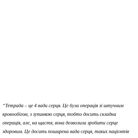
“Тетрада – це 4 вади серця. Це була операція зі штучним
кровообігом, з зупинкою серця, тобто досить складна
операція, але, на щастя, вона дозволила зробити серце
здоровим. Це досить поширена вада серця, таких пацієнтів