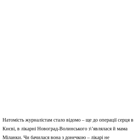
Натомість журналістам стало відомо – ще до операції серця в
Києві, в лікарні Новоград-Волинського з\’являлася й мама
Міланки. Чи бачилася вона з донечкою – лікарі не