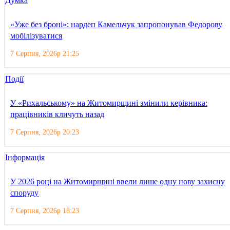
Думка
«Уже без броні»: нардеп Камельчук запропонував Федорову
мобілізуватися
7 Серпня, 2026р 21:25
Події
У «Рихальському» на Житомирщині змінили керівника:
працівників кличуть назад
7 Серпня, 2026р 20:23
Інформація
У 2026 році на Житомирщині ввели лише одну нову захисну
споруду
7 Серпня, 2026р 18:23