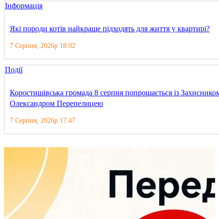
Інформація
Які породи котів найкраще підходять для життя у квартирі?
7 Серпня, 2026р 18:02
Події
Коростишівська громада 8 серпня попрощається із Захиснико
Олександром Перепелицею
7 Серпня, 2026р 17:47