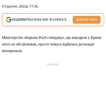
9 Серпня, 2022р 17:36
ПІДПИШІТЬСЯ НА НАС В GOOGLE
ДОДАТИ ЗАРАЗ
Міністерство оборони Росії стверджує, що аеродром у Криму
ніхто не обстрілював, просто чомусь відбулася детонація
боєприпасів.
РЕКЛАМА