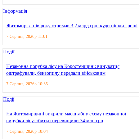
Інформація
Житомир за пів року отримав 3,2 млрд грн: куди пішли гроші
7 Серпня, 2026р 11:01
Події
Незаконна порубка лісу на Коростенщині: винуватця
оштрафували, бензопилу передали військовим
7 Серпня, 2026р 10:35
Події
На Житомирщині викрили масштабну схему незаконної
вирубки лісу: збитки перевищили 34 млн грн
7 Серпня, 2026р 10:04