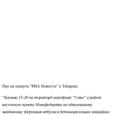
Про це пишуть “РИА Новости” у Telegram.
“Близько 15:20 на території аеродрому “Саки” в районі
населеного пункту Новофедорівка на обвалованому
майданчику зберігання відбулася детонація кількох авіаційних