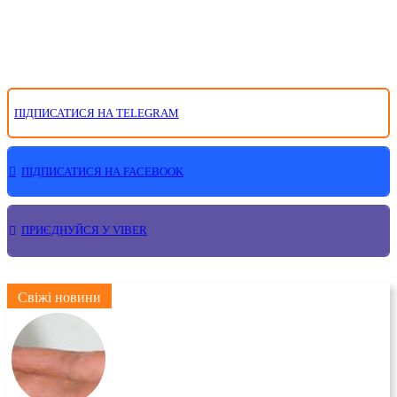
ПІДПИСАТИСЯ НА TELEGRAM
ПІДПИСАТИСЯ НА FACEBOOK
ПРИЄДНУЙСЯ У VIBER
Свіжі новини