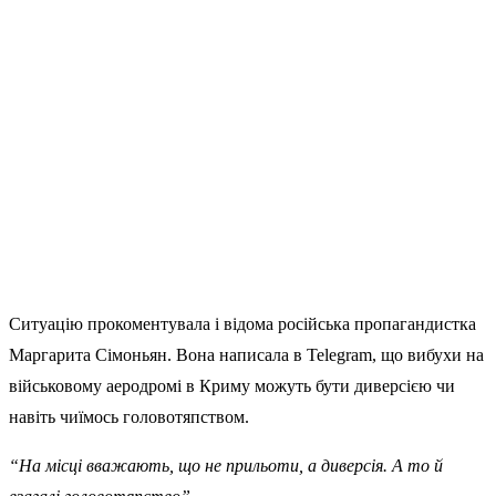
Ситуацію прокоментувала і відома російська пропагандистка
Маргарита Сімоньян. Вона написала в Telegram, що вибухи на
військовому аеродромі в Криму можуть бути диверсією чи
навіть чиїмось головотяпством.
“На місці вважають, що не прильоти, а диверсія. А то й