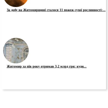
За добу на Житомирщині сталося 11 пожеж сухої рослинності:...
Житомир за пів року отримав 3,2 млрд грн: куди...