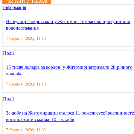
Читайте також
Інформація
На вулиці Покровській у Житомирі тимчасово призупинили
водопостачання
7 Серпня, 2026р 11:18
Події
15 тисяч доларів за кордон: у Житомирі затримали 28-річного
чоловіка
7 Серпня, 2026р 11:10
Події
За добу на Житомирщині сталося 11 пожеж сухої рослинності:
вогонь охопив майже 10 гектарів
7 Серпня, 2026р 11:03