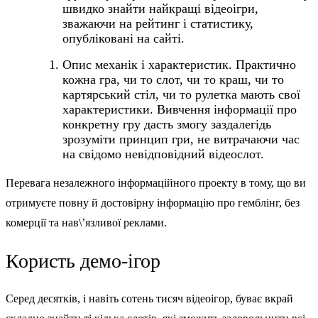
швидко знайти найкращі відеоігри,
зважаючи на рейтинг і статистику,
опубліковані на сайті.
Опис механік і характеристик. Практично
кожна гра, чи то слот, чи то краш, чи то
картярський стіл, чи то рулетка мають свої
характеристики. Вивчення інформації про
конкретну гру дасть змогу заздалегідь
зрозуміти принцип гри, не витрачаючи час
на свідомо невідповідний відеослот.
Перевага незалежного інформаційного проекту в тому, що ви
отримуєте повну й достовірну інформацію про гемблінг, без
комерції та нав\’язливої реклами.
Користь демо-ігор
Серед десятків, і навіть сотень тисяч відеоігор, буває вкрай