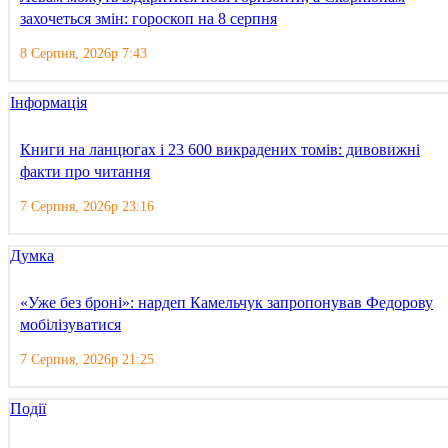
захочеться змін: гороскоп на 8 серпня
8 Серпня, 2026р 7:43
Інформація
Книги на ланцюгах і 23 600 викрадених томів: дивовижні
факти про читання
7 Серпня, 2026р 23:16
Думка
«Уже без броні»: нардеп Камельчук запропонував Федорову
мобілізуватися
7 Серпня, 2026р 21:25
Події