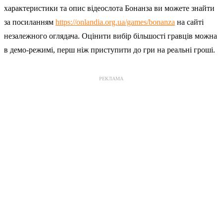
характеристики та опис відеослота Бонанза ви можете знайти
за посиланням
https://onlandia.org.ua/games/bonanza
на сайті
незалежного оглядача. Оцінити вибір більшості гравців можна
в демо-режимі, перш ніж приступити до гри на реальні гроші.
РЕКЛАМА