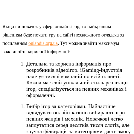
Якщо ви новачок у сфері онлайн-ігор, то найкращим
рішенням буде почати гру на сайті незалежного оглядача за
посиланням
onlandia.org.ua
. Тут можна знайти максимум
важливої та корисної інформації:
Детальна та корисна інформація про
розробників відеоігор. iGaming-індустрія
налічує тисячі компаній по всій планеті.
Кожна має свій унікальний стиль реалізації
ігор, спеціалізується на певних механіках і
оформленні.
Вибір ігор за категоріями. Найчастіше
відвідувачі онлайн-казино вибирають ігри
певних жанрів і механік. Новачкові легко
заплутатися серед десятків тисяч слотів, але
зручна фільтрація за категоріями дасть змогу