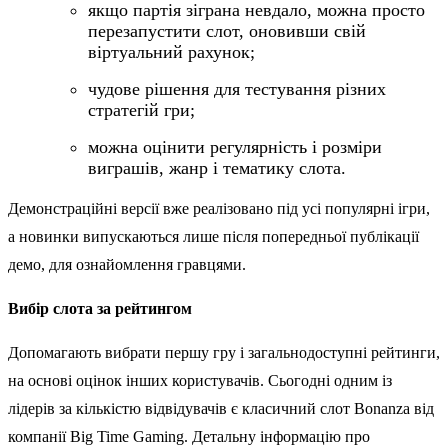
якщо партія зіграна невдало, можна просто
перезапустити слот, оновивши свій
віртуальний рахунок;
чудове рішення для тестування різних
стратегій гри;
можна оцінити регулярність і розміри
виграшів, жанр і тематику слота.
Демонстраційні версії вже реалізовано під усі популярні ігри,
а новинки випускаються лише після попередньої публікації
демо, для ознайомлення гравцями.
Вибір слота за рейтингом
Допомагають вибрати першу гру і загальнодоступні рейтинги,
на основі оцінок інших користувачів. Сьогодні одним із
лідерів за кількістю відвідувачів є класичний слот Bonanza від
компанії Big Time Gaming. Детальну інформацію про