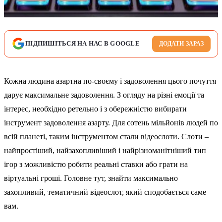
ПІДПИШІТЬСЯ НА НАС В GOOGLE
ДОДАТИ ЗАРАЗ
Кожна людина азартна по-своєму і задоволення цього почуття
дарує максимальне задоволення. З огляду на різні емоції та
інтерес, необхідно ретельно і з обережністю вибирати
інструмент задоволення азарту. Для сотень мільйонів людей по
всій планеті, таким інструментом стали відеослоти. Слоти –
найпростіший, найзахопливіший і найрізноманітніший тип
ігор з можливістю робити реальні ставки або грати на
віртуальні гроші. Головне тут, знайти максимально
захопливий, тематичний відеослот, який сподобається саме
вам.