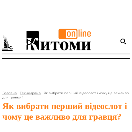
Головна
Технодрайв
Як вибрати перший відеослот і чому це важливо
для гравця?
Як вибрати перший відеослот і
чому це важливо для гравця?