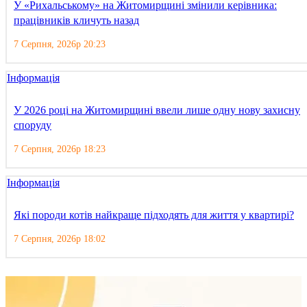
У «Рихальському» на Житомирщині змінили керівника:
працівників кличуть назад
7 Серпня, 2026р 20:23
Інформація
У 2026 році на Житомирщині ввели лише одну нову захисну
споруду
7 Серпня, 2026р 18:23
Інформація
Які породи котів найкраще підходять для життя у квартирі?
7 Серпня, 2026р 18:02