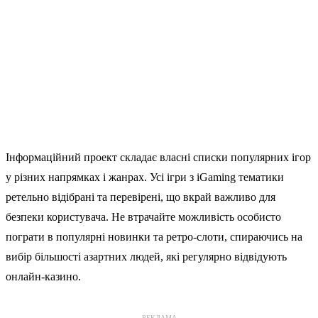
Інформаційний проект складає власні списки популярних ігор
у різних напрямках і жанрах. Усі ігри з iGaming тематики
ретельно відібрані та перевірені, що вкрай важливо для
безпеки користувача. Не втрачайте можливість особисто
пограти в популярні новинки та ретро-слоти, спираючись на
вибір більшості азартних людей, які регулярно відвідують
онлайн-казино.
РЕКЛАМА