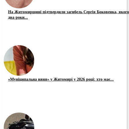
На Житомирщині підтвердили загибель Сергія Боковенка, якого
два роки...
«Муніципальна няня» у Житомирі у 2026 році: хто має...