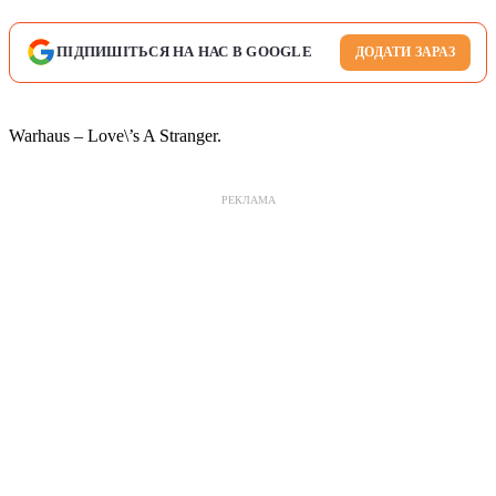
ПІДПИШІТЬСЯ НА НАС В GOOGLE
ДОДАТИ ЗАРАЗ
Warhaus – Love\’s A Stranger.
РЕКЛАМА