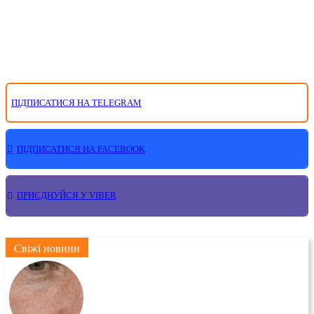
ПІДПИСАТИСЯ НА TELEGRAM
ПІДПИСАТИСЯ НА FACEBOOK
ПРИЄДНУЙСЯ У VIBER
Свіжі новини