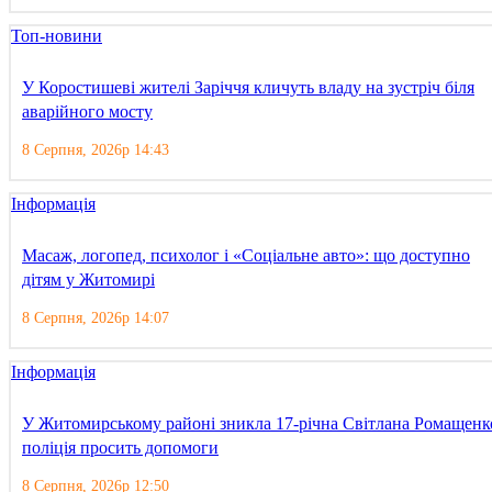
Топ-новини
У Коростишеві жителі Заріччя кличуть владу на зустріч біля
аварійного мосту
8 Серпня, 2026р 14:43
Інформація
Масаж, логопед, психолог і «Соціальне авто»: що доступно
дітям у Житомирі
8 Серпня, 2026р 14:07
Інформація
У Житомирському районі зникла 17-річна Світлана Ромащенк
поліція просить допомоги
8 Серпня, 2026р 12:50