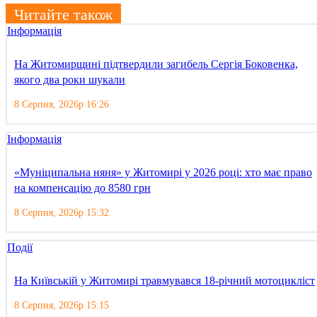
Читайте також
Інформація
На Житомирщині підтвердили загибель Сергія Боковенка,
якого два роки шукали
8 Серпня, 2026р 16:26
Інформація
«Муніципальна няня» у Житомирі у 2026 році: хто має право
на компенсацію до 8580 грн
8 Серпня, 2026р 15:32
Події
На Київській у Житомирі травмувався 18-річний мотоцикліст
8 Серпня, 2026р 15:15