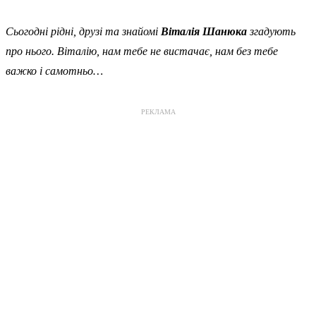
Сьогодні рідні, друзі та знайомі
Віталія Шанюка
згадують
про нього. Віталію, нам тебе не вистачає, нам без тебе
важко і самотньо…
РЕКЛАМА