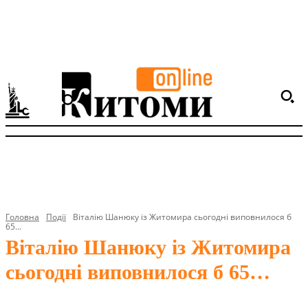
Головна
Події
Віталію Шанюку із Житомира сьогодні виповнилося б
65...
Віталію Шанюку із Житомира
сьогодні виповнилося б 65…