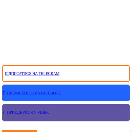
ПІДПИСАТИСЯ НА TELEGRAM
ПІДПИСАТИСЯ НА FACEBOOK
ПРИЄДНУЙСЯ У VIBER