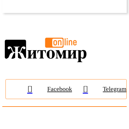
Facebook
Telegram
© 2009-2026, «
Житомир-Онлайн
». Всі права захищені.
Передрук матеріалів тільки за наявності гіперпосилання на