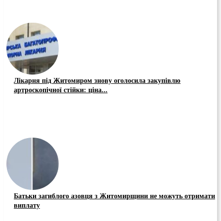
Лікарня під Житомиром знову оголосила закупівлю
артроскопічної стійки: ціна...
Батьки загиблого азовця з Житомирщини не можуть отримати
виплату