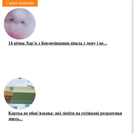
Свіжі новини
14-річна Дар’я з Бердичівщини пішла з дому і не...
Картка не обов’язкова: які ліміти на готівкові розрахунки
діють...