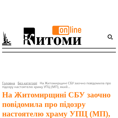
Головна
Без категорії
На Житомирщині СБУ заочно повідомила про
підозру настоятелю храму УПЦ (МП), який...
На Житомирщині СБУ заочно
повідомила про підозру
настоятелю храму УПЦ (МП),