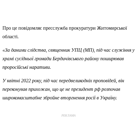
Про це повідомляє пресслужба прокуратури Житомирської
області.
«За даними слідства, священник УПЦ (МП), під час служіння у
храмі сусідньої громади Бердичівського району поширював
проросійські наративи.
У квітні 2022 року, під час передвеликодніх проповідей, він
переконував прихожан, що це не президент рф розпочав
широкомасштабне збройне вторгнення росії в Україну.
РЕКЛАМА