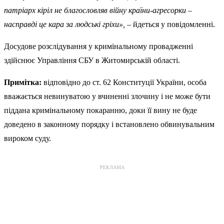
патріарх кіріл не благословляв війну країни-агресорки –
насправді це кара за людські гріхи»,
– йдеться у повідомленні.
Досудове розслідування у кримінальному провадженні
здійснює Управління СБУ в Житомирській області.
Примітка:
відповідно до ст. 62 Конституції України, особа
вважається невинуватою у вчиненні злочину і не може бути
піддана кримінальному покаранню, доки її вину не буде
доведено в законному порядку і встановлено обвинувальним
вироком суду.
РЕКЛАМА