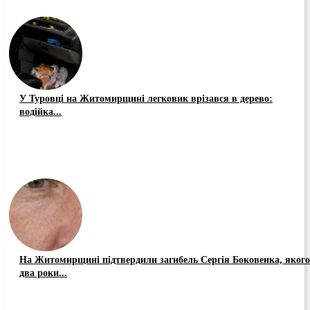
У Туровці на Житомирщині легковик врізався в дерево:
водійка...
На Житомирщині підтвердили загибель Сергія Боковенка, якого
два роки...