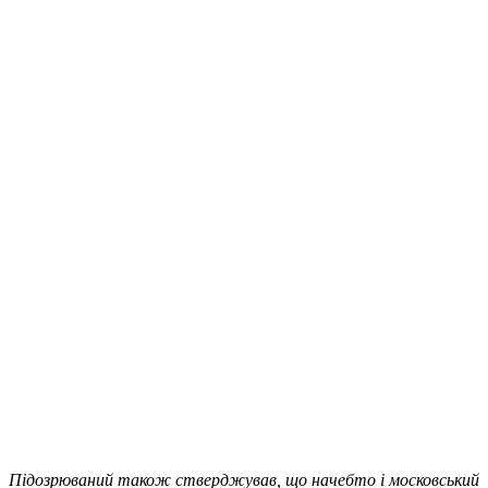
Підозрюваний також стверджував, що начебто і московський