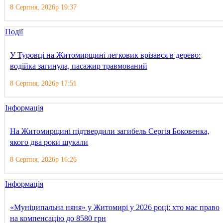
8 Серпня, 2026р 19:37
Події
У Туровці на Житомирщині легковик врізався в дерево:
водійка загинула, пасажир травмований
8 Серпня, 2026р 17:51
Інформація
На Житомирщині підтвердили загибель Сергія Боковенка,
якого два роки шукали
8 Серпня, 2026р 16:26
Інформація
«Муніципальна няня» у Житомирі у 2026 році: хто має право
на компенсацію до 8580 грн