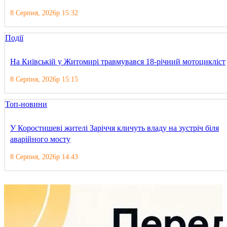
8 Серпня, 2026р 15:32
Події
На Київській у Житомирі травмувався 18-річний мотоцикліст
8 Серпня, 2026р 15:15
Топ-новини
У Коростишеві жителі Заріччя кличуть владу на зустріч біля
аварійного мосту
8 Серпня, 2026р 14:43