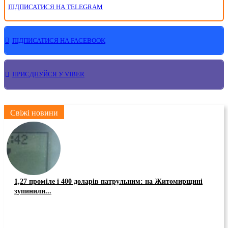
ПІДПИСАТИСЯ НА TELEGRAM
ПІДПИСАТИСЯ НА FACEBOOK
ПРИЄДНУЙСЯ У VIBER
Свіжі новини
1,27 проміле і 400 доларів патрульним: на Житомирщині
зупинили...