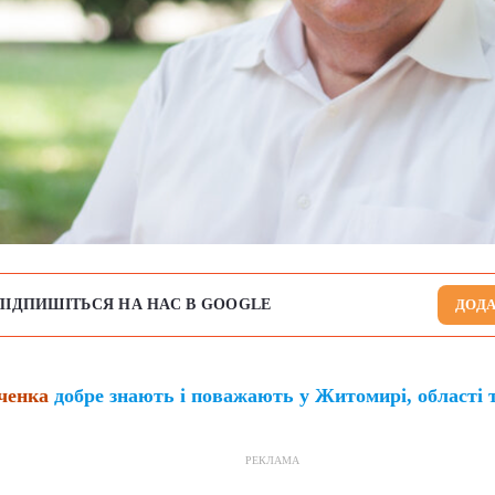
ПІДПИШІТЬСЯ НА НАС В GOOGLE
ДОДА
ченка
добре знають і поважають у Житомирі, області та
РЕКЛАМА