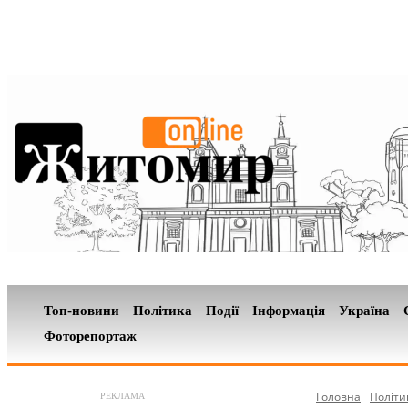
Топ-новини
Політика
Події
Інформація
Україна
Фоторепортаж
Головна
Політи
РЕКЛАМА