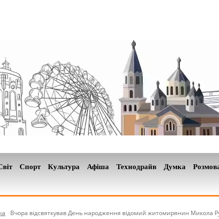
Світ
Спорт
Культура
Афіша
Технодрайв
Думка
Розмов
ка
Вчора відсвяткував День народження відомий житомирянин Микола Р