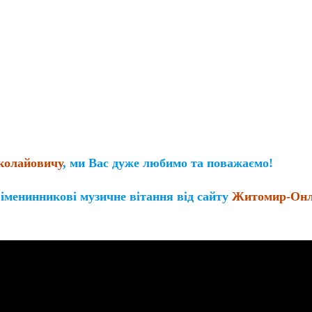
олайовичу
, ми Вас дуже любимо та поважаємо!
менинникові музичне вітання від сайту
Житомир-Он