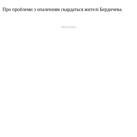
Про проблеми з опаленням скардаться жителі Бердичева.
РЕКЛАМА