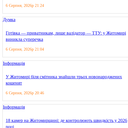
6 Серпня, 2026р 21:24
Думка
Готівка — приватникам, лише валідатор — ТТУ: у Житомирі
виникла суперечка
6 Серпня, 2026р 21:04
Інформація
У Житомирі біля смітника знайшли трьох новонароджених
кошенят
6 Серпня, 2026р 20:46
Інформація
18 камер на Житомирщині: де контролюють швидкість у 2026
році