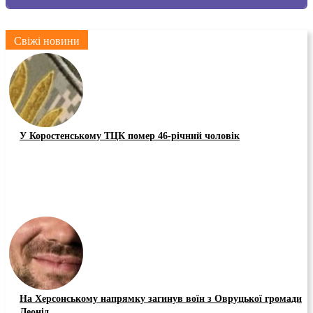
Свіжі новини
У Коростенському ТЦК помер 46-річний чоловік
На Херсонському напрямку загинув воїн з Овруцької громади
Леонід...