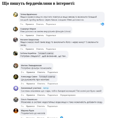
Що пишуть бердичівляни в інтернеті: