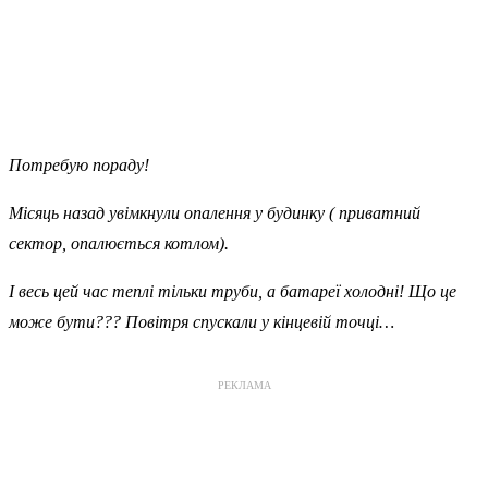
Потребую пораду!
Місяць назад увімкнули опалення у будинку ( приватний
сектор, опалюється котлом).
І весь цей час теплі тільки труби, а батареї холодні! Що це
може бути??? Повітря спускали у кінцевій точці…
РЕКЛАМА