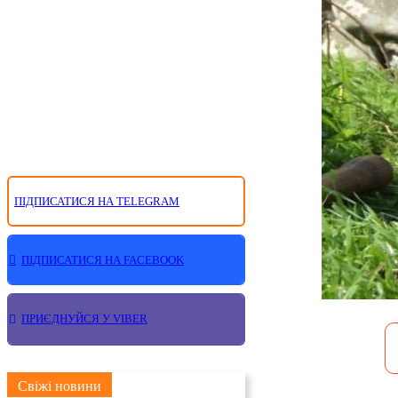
ПІДПИСАТИСЯ НА TELEGRAM
ПІДПИСАТИСЯ НА FACEBOOK
ПРИЄДНУЙСЯ У VIBER
Свіжі новини