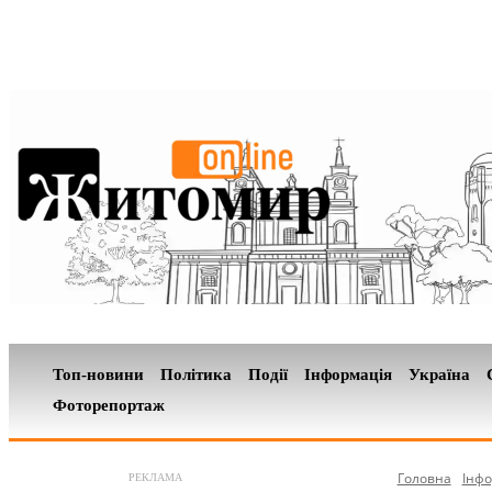
Топ-новини
Політика
Події
Інформація
Україна
Фоторепортаж
Головна
Інфо
РЕКЛАМА