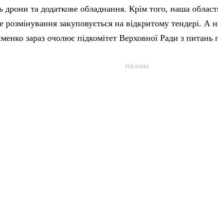
 дрони та додаткове обладнання. Крім того, наша област
е розмінування закуповується на відкритому тендері. А 
именко зараз очолює підкомітет Верховної Ради з питань 
РЕКЛАМА