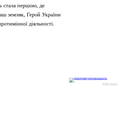
ь стала першою, де
наш земляк, Герой України
протимінної діяльності.
РЕКЛАМА