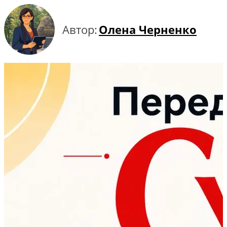
Автор:
Олена Черненко