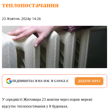
теплопостачання
23 Жовтня, 2024р 14:26
ПІДПИШІТЬСЯ НА НАС В GOOGLE
ДОДАТИ ЗАРАЗ
У середмісті Житомира 23 жовтня через порив мережі
відсутнє теплопостачання у 8 будинках.