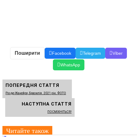
Поширити
Facebook
Telegram
Viber
WhatsApp
ПОПЕРЕДНЯ СТАТТЯ
Ріо-де-Жанейро, Бразилія. 2021 рік. ФОТО
НАСТУПНА СТАТТЯ
ПОСМІХНІТЬСЯ!
Читайте також