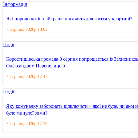
Інформація
Які породи котів найкраще підходять для життя у квартирі?
7 Серпня, 2026р 18:02
Події
Коростишівська громада 8 серпня попрощається із Захиснико
Олександром Перепелицею
7 Серпня, 2026р 17:47
Події
Яку комуналку заборонять відключати – якої не буде, чи якої н
було минулої зими?
7 Серпня, 2026р 17:39