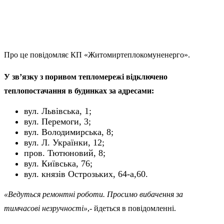
Про це повідомляє КП «Житомиртеплокомуненерго».
У звʼязку з поривом тепломережі відключено
теплопостачання в будинках за адресами:
вул. Львівська, 1;
вул. Перемоги, 3;
вул. Володимирська, 8;
вул. Л. Українки, 12;
пров. Тютюновий, 8;
вул. Київська, 76;
вул. князів Острозьких, 64-а,60.
«Ведуться ремонтні роботи. Просимо вибачення за
тимчасові незручності»
,- йдеться в повідомленні.