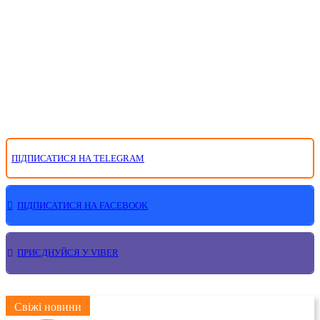
ПІДПИСАТИСЯ НА TELEGRAM
ПІДПИСАТИСЯ НА FACEBOOK
ПРИЄДНУЙСЯ У VIBER
Свіжі новини