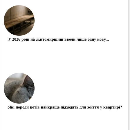
У 2026 році на Житомирщині ввели лише одну нову...
Які породи котів найкраще підходять для життя у квартирі?