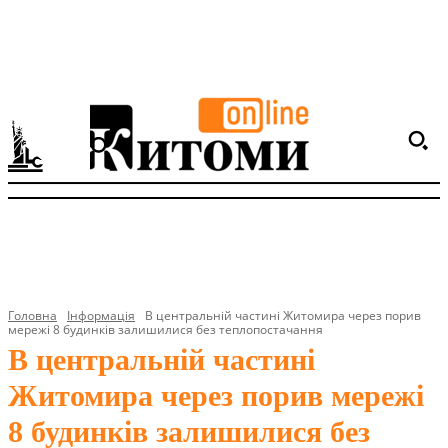
Головна
Інформація
В центральній частині Житомира через порив
мережі 8 будинків залишилися без теплопостачання
В центральній частині
Житомира через порив мережі
8 будинків залишилися без