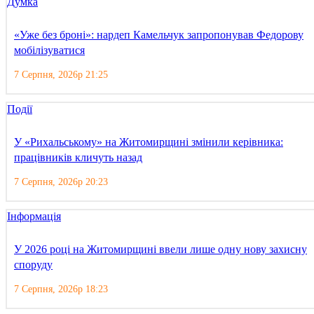
Думка
«Уже без броні»: нардеп Камельчук запропонував Федорову
мобілізуватися
7 Серпня, 2026р 21:25
Події
У «Рихальському» на Житомирщині змінили керівника:
працівників кличуть назад
7 Серпня, 2026р 20:23
Інформація
У 2026 році на Житомирщині ввели лише одну нову захисну
споруду
7 Серпня, 2026р 18:23