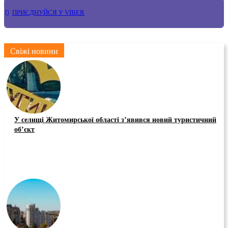
ПРИЄДНУЙСЯ У VIBER
Свіжі новини
У селищі Житомирської області з’явився новий туристичний
об’єкт