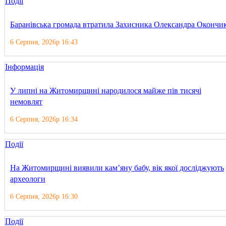
Події
Баранівська громада втратила Захисника Олександра Окончи
6 Серпня, 2026р 16:43
Інформація
У липні на Житомирщині народилося майже пів тисячі
немовлят
6 Серпня, 2026р 16:34
Події
На Житомирщині виявили кам’яну бабу, вік якої досліджують
археологи
6 Серпня, 2026р 16:30
Події