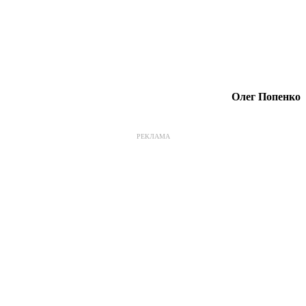
Олег Попенко
РЕКЛАМА