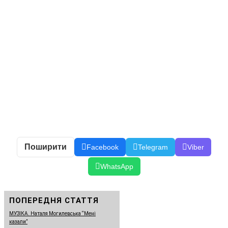
Поширити
Facebook
Telegram
Viber
WhatsApp
ПОПЕРЕДНЯ СТАТТЯ
МУЗІКА. Наталя Могилевська “Мені
казали”