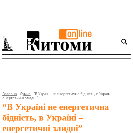
Головна
Думка
"В Україні не енергетична бідність, в Україні -
енергетичні злидні"
“В Україні не енергетична
бідність, в Україні –
енергетичні злидні”