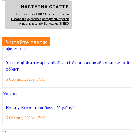
НАСТУПНА СТАТТЯ
Житомирський ФК “Полісся” – прорив
Назаренка, супербаза, загадковий тренер
Ашур і масштаби Буткевича. ВІДЕО
Читайте також
Інформація
У селищі Житомирської області з’явився новий туристичний
об’єкт
6 Серпня, 2026р 17:11
Україна
Коли у Києві полюблять Україну?
6 Серпня, 2026р 17:10