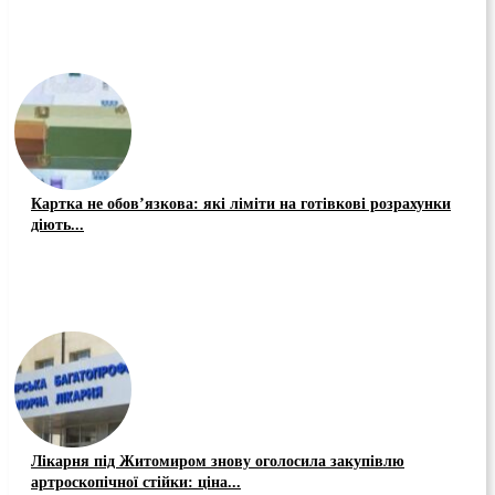
Картка не обов’язкова: які ліміти на готівкові розрахунки
діють...
Лікарня під Житомиром знову оголосила закупівлю
артроскопічної стійки: ціна...