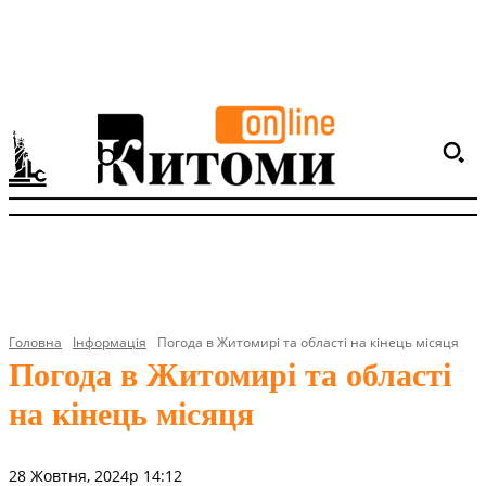
Головна
Інформація
Погода в Житомирі та області на кінець місяця
Погода в Житомирі та області
на кінець місяця
28 Жовтня, 2024р 14:12