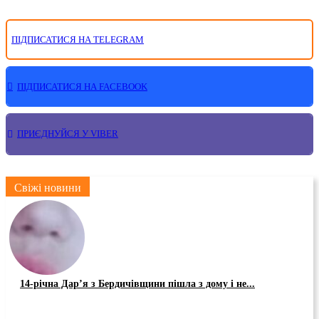
ПІДПИСАТИСЯ НА TELEGRAM
ПІДПИСАТИСЯ НА FACEBOOK
ПРИЄДНУЙСЯ У VIBER
Свіжі новини
14-річна Дар’я з Бердичівщини пішла з дому і не...