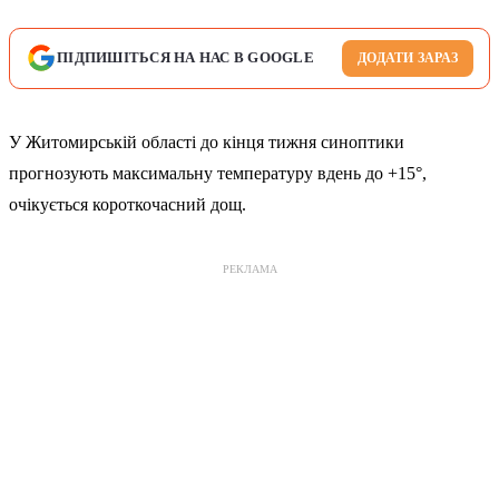
ПІДПИШІТЬСЯ НА НАС В GOOGLE
ДОДАТИ ЗАРАЗ
У Житомирській області до кінця тижня синоптики
прогнозують максимальну температуру вдень до +15°,
очікується короткочасний дощ.
РЕКЛАМА