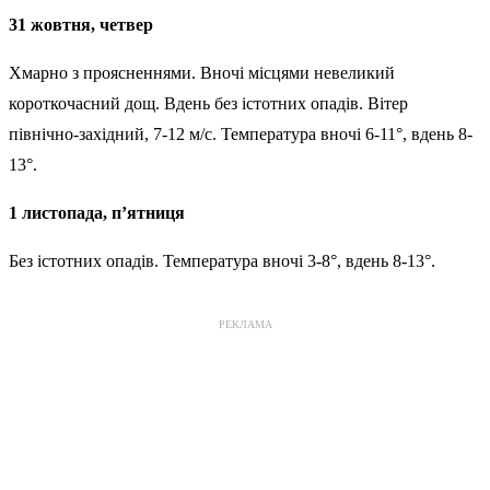
31 жовтня, четвер
Хмарно з проясненнями. Вночі місцями невеликий
короткочасний дощ. Вдень без істотних опадів. Вітер
північно-західний, 7-12 м/с. Температура вночі 6-11°, вдень 8-
13°.
1 листопада, п’ятниця
Без істотних опадів. Температура вночі 3-8°, вдень 8-13°.
РЕКЛАМА