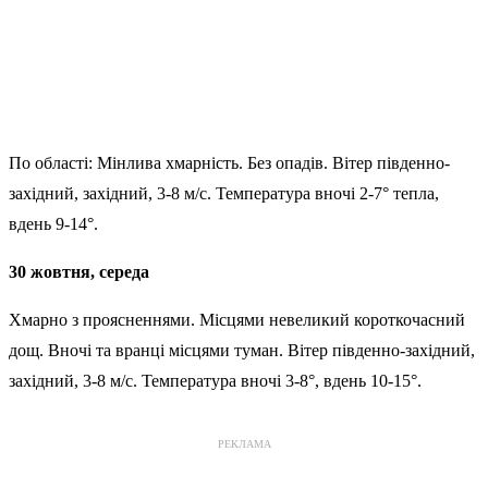
По області: Мінлива хмарність. Без опадів. Вітер південно-
західний, західний, 3-8 м/с. Температура вночі 2-7° тепла,
вдень 9-14°.
30 жовтня, середа
Хмарно з проясненнями. Місцями невеликий короткочасний
дощ. Вночі та вранці місцями туман. Вітер південно-західний,
західний, 3-8 м/с. Температура вночі 3-8°, вдень 10-15°.
РЕКЛАМА