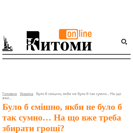
Головна
Україна
Було б смішно, якби не було б так сумно... На що
вже...
Було б смішно, якби не було б
так сумно… На що вже треба
збирати гроші?