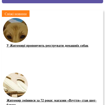
Свіжі новини
У Житомирі пропонують реєструвати домашніх собак
Житомир змінився за 72 роки: магазин «Взуття» став шот-
баром