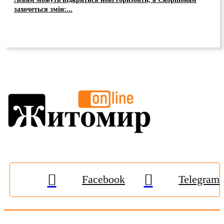
захочеться змін:...
Facebook
Telegram