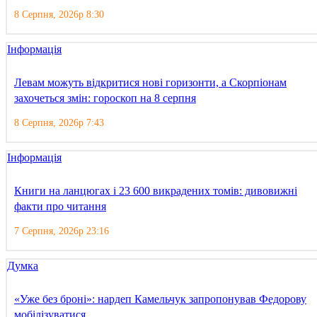
8 Серпня, 2026р 8:30
Інформація
Левам можуть відкритися нові горизонти, а Скорпіонам
захочеться змін: гороскоп на 8 серпня
8 Серпня, 2026р 7:43
Інформація
Книги на ланцюгах і 23 600 викрадених томів: дивовижні
факти про читання
7 Серпня, 2026р 23:16
Думка
«Уже без броні»: нардеп Камельчук запропонував Федорову
мобілізуватися