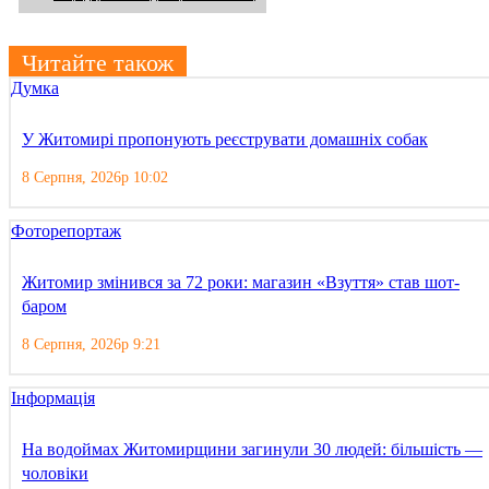
Читайте також
Думка
У Житомирі пропонують реєструвати домашніх собак
8 Серпня, 2026р 10:02
Фоторепортаж
Житомир змінився за 72 роки: магазин «Взуття» став шот-
баром
8 Серпня, 2026р 9:21
Інформація
На водоймах Житомирщини загинули 30 людей: більшість —
чоловіки