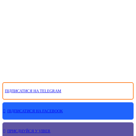
ПІДПИСАТИСЯ НА TELEGRAM
ПІДПИСАТИСЯ НА FACEBOOK
ПРИЄДНУЙСЯ У VIBER