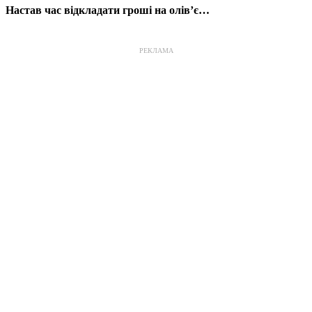
Настав час відкладати гроші на олів’є…
РЕКЛАМА