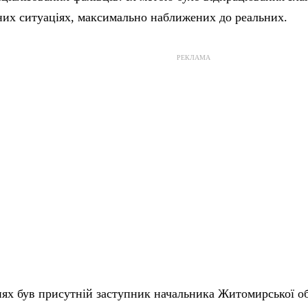
их ситуаціях, максимально наближених до реальних.
РЕКЛАМА
ях був присутній заступник начальника Житомирської об