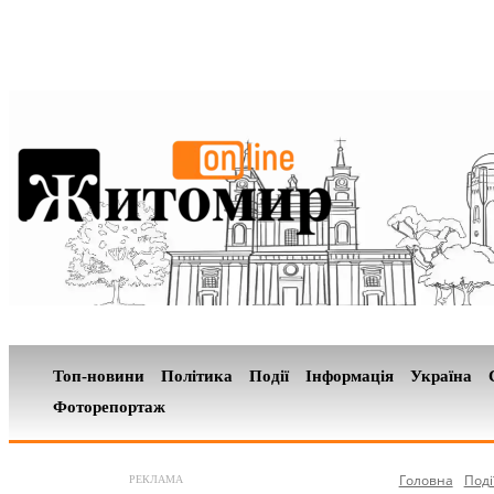
Топ-новини
Політика
Події
Інформація
Україна
Фоторепортаж
Головна
Поді
РЕКЛАМА