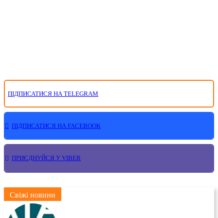
ПІДПИСАТИСЯ НА TELEGRAM
ПІДПИСАТИСЯ НА FACEBOOK
ПРИЄДНУЙСЯ У VIBER
Свіжі новини