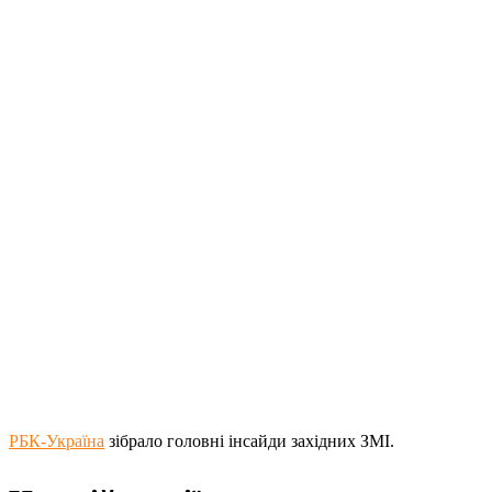
РБК-Україна
зібрало головні інсайди західних ЗМІ.