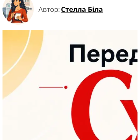
Автор:
Стелла Біла