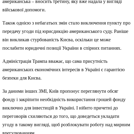
американська – вносить третину, яку вже надала у вигляді
військової допомоги.
Також однією з небагатьох змін стало виключення пункту про
передачу угоди під юрисдикцію американського суду. Раніше
він викликав стурбованість Києва, оскільки це може
послабити юридичні позиції України в спірних питаннях.
Адміністрація Трампа вважає, що сама присутність
американських економічних інтересів в Україні є гарантією
безпеки для Києва.
За даними інших ЗМІ, Київ пропонує переглянути обсяг
фонду і закріпити необхідність використання грошей фонду
виключно для інвестицій в Україні. І нібито причетні до
переговорів схиляються до того, що доведеться укладати
угоду в такому вигляді, щоб розблокувати роботу над мирним
врегулюванням.