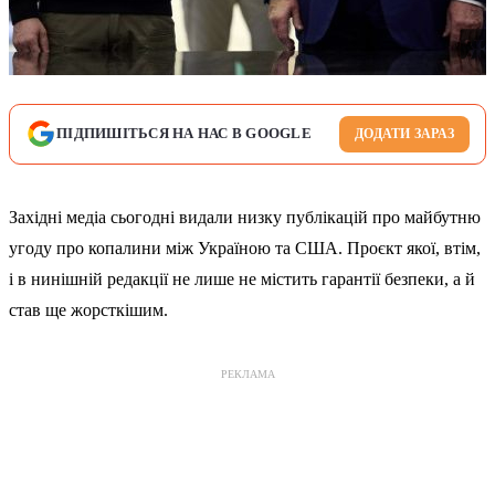
ПІДПИШІТЬСЯ НА НАС В GOOGLE
ДОДАТИ ЗАРАЗ
Західні медіа сьогодні видали низку публікацій про майбутню
угоду про копалини між Україною та США. Проєкт якої, втім,
і в нинішній редакції не лише не містить гарантії безпеки, а й
став ще жорсткішим.
РЕКЛАМА