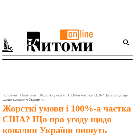
Головна
Політика
Жорсткі умови і 100%-а частка США? Що про угоду
щодо копалин України...
Жорсткі умови і 100%-а частка
США? Що про угоду щодо
копалин України пишуть