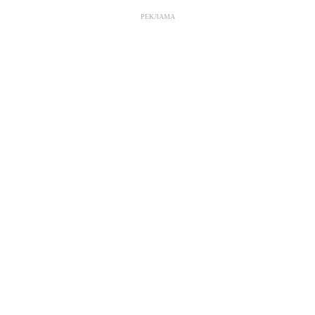
РЕКЛАМА