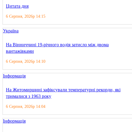
Цитата дня
6 Серпня, 2026р 14:15
Україна
На Вінниччині 19-річного водія затисло між двома
вантажівками
6 Серпня, 2026р 14:10
Інформація
На Житомирщині зафіксували температурні рекорди, які
трималися з 1963 року
6 Серпня, 2026р 14:04
Інформація