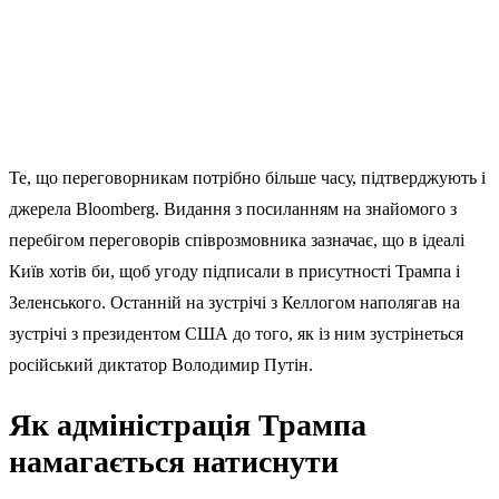
Те, що переговорникам потрібно більше часу, підтверджують і
джерела Bloomberg. Видання з посиланням на знайомого з
перебігом переговорів співрозмовника зазначає, що в ідеалі
Київ хотів би, щоб угоду підписали в присутності Трампа і
Зеленського. Останній на зустрічі з Келлогом наполягав на
зустрічі з президентом США до того, як із ним зустрінеться
російський диктатор Володимир Путін.
Як адміністрація Трампа
намагається натиснути