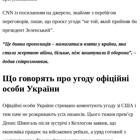
CNN із посиланням на джерело, знайоме з перебігом
переговорів, пише, що проєкт угоди “не той, який прийняв би
президент Зеленський”.
“Це дивна пропозиція – намагатися взяти у країни, яка
стала жертвою війни, більше, ніж коштувала її оборона”, –
додав співрозмовник.
Що говорять про угоду офіційні
особи України
Офіційні особи України стримано коментують угоду зі США і
тим паче не розкривають усіх нюансів. Цього тижня прем’єр
Денис Шмигаль після зустрічі з Келлогом заявив, що
економіка працює на військових рейках, а уряд готовий з