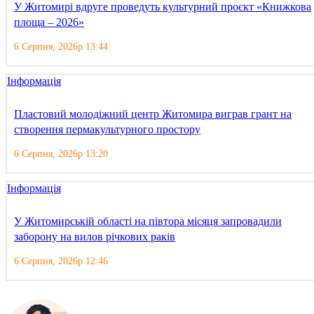
У Житомирі вдруге проведуть культурний проєкт «Книжкова
площа – 2026»
6 Серпня, 2026р 13:44
Інформація
Пластовий молодіжний центр Житомира виграв грант на
створення пермакультурного простору
6 Серпня, 2026р 13:20
Інформація
У Житомирській області на півтора місяця запровадили
заборону на вилов річкових раків
6 Серпня, 2026р 12:46