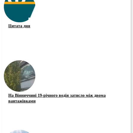
Цитата дня
На Вінниччині 19-річного водія затисло між двома
вантажівками