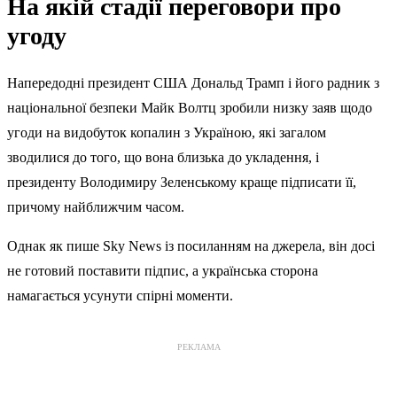
На якій стадії переговори про
угоду
Напередодні президент США Дональд Трамп і його радник з
національної безпеки Майк Волтц зробили низку заяв щодо
угоди на видобуток копалин з Україною, які загалом
зводилися до того, що вона близька до укладення, і
президенту Володимиру Зеленському краще підписати її,
причому найближчим часом.
Однак як пише Sky News із посиланням на джерела, він досі
не готовий поставити підпис, а українська сторона
намагається усунути спірні моменти.
РЕКЛАМА