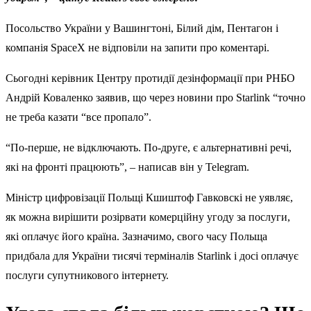
Посольство України у Вашингтоні, Білий дім, Пентагон і
компанія SpaceX не відповіли на запити про коментарі.
Сьогодні керівник Центру протидії дезінформації при РНБО
Андрій Коваленко заявив, що через новини про Starlink “точно
не треба казати “все пропало”.
“По-перше, не відключають. По-друге, є альтернативні речі,
які на фронті працюють”, – написав він у Telegram.
Міністр цифровізації Польщі Кшиштоф Гавковскі не уявляє,
як можна вирішити розірвати комерційну угоду за послуги,
які оплачує його країна. Зазначимо, свого часу Польща
придбала для України тисячі терміналів Starlink і досі оплачує
послуги супутникового інтернету.