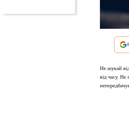
Не шукай від
від часу. Не
непередбачу