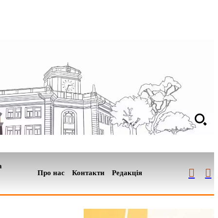
а
Про нас
Контакти
Редакція