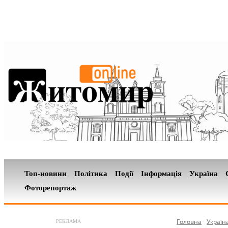
Топ-новини
Політика
Події
Інформація
Україна
Фоторепортаж
Головна
Україн
РЕКЛАМА