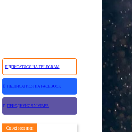
ПІДПИСАТИСЯ НА TELEGRAM
ПІДПИСАТИСЯ НА FACEBOOK
ПРИЄДНУЙСЯ У VIBER
Свіжі новини