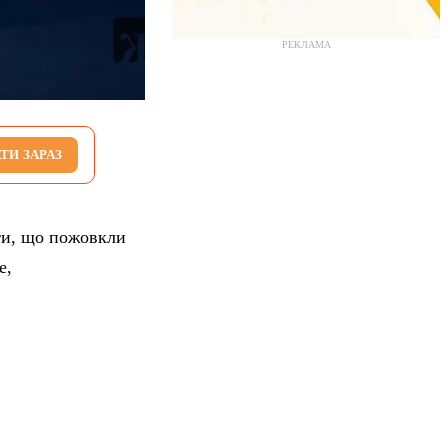
РЕКЛАМА
ТИ ЗАРАЗ
сти, що пожовкли
е,