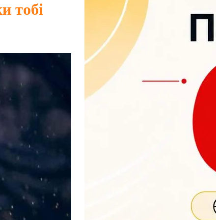
и тобі