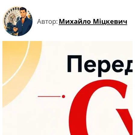
Автор:
Михайло Міцкевич