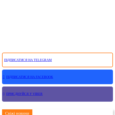
ПІДПИСАТИСЯ НА TELEGRAM
ПІДПИСАТИСЯ НА FACEBOOK
ПРИЄДНУЙСЯ У VIBER
Свіжі новини