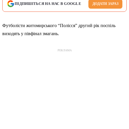
ПІДПИШІТЬСЯ НА НАС В GOOGLE
ДОДАТИ ЗАРАЗ
Футболісти житомирського “Полісся” другий рік поспіль
виходять у півфінал змагань.
РЕКЛАМА