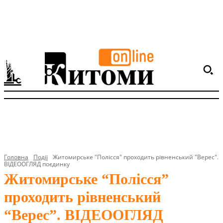
Головна
Події
Житомирське "Полісся" проходить рівненський "Верес".
ВІДЕООГЛЯД поєдинку
Житомирське “Полісся”
проходить рівненський
“Верес”. ВІДЕООГЛЯД