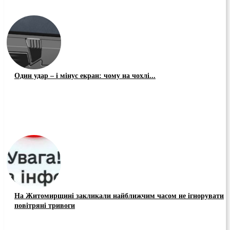
Один удар – і мінус екран: чому на чохлі...
На Житомирщині закликали найближчим часом не ігнорувати
повітряні тривоги