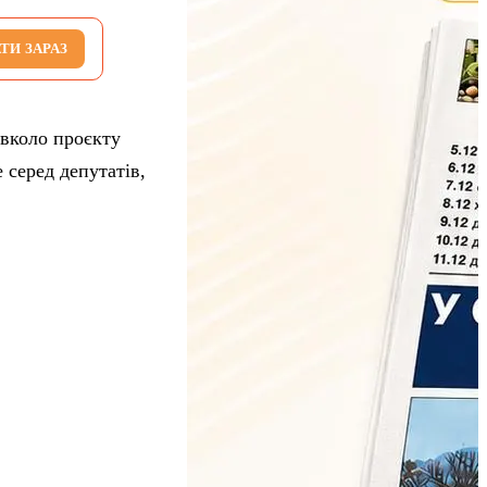
ТИ ЗАРАЗ
авколо проєкту
серед депутатів,