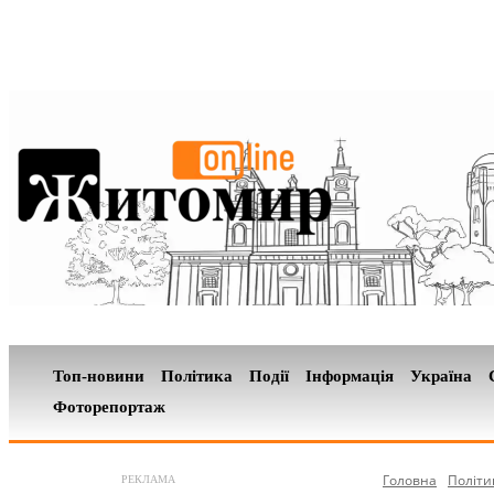
Топ-новини
Політика
Події
Інформація
Україна
Фоторепортаж
Головна
Політи
РЕКЛАМА