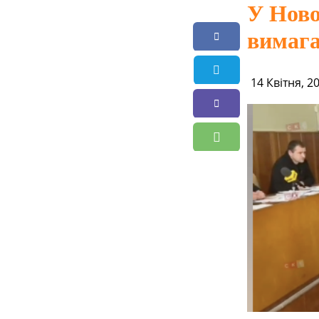
У Ново
вимага
14 Квітня, 2