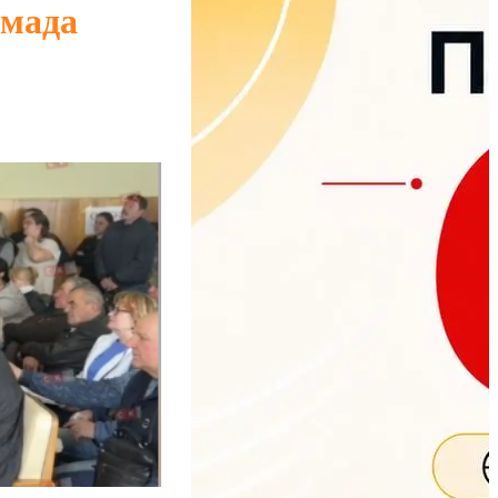
омада