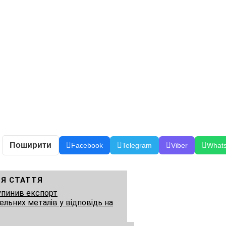
Поширити
Facebook
Telegram
Viber
What
Я СТАТТЯ
упинив експорт
ельних металів у відповідь на