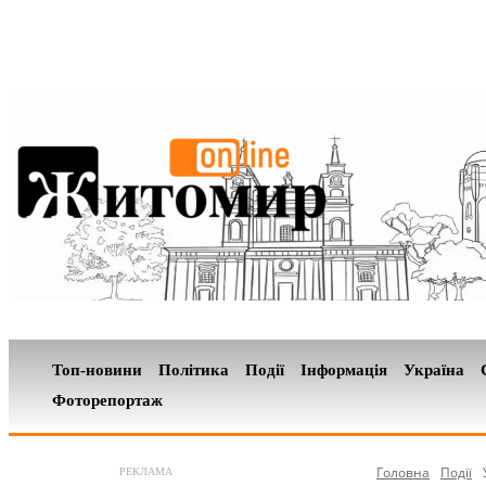
Топ-новини
Політика
Події
Інформація
Україна
Фоторепортаж
Головна
Події
РЕКЛАМА