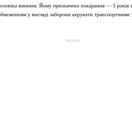
оловіка винним. Йому призначено покарання — 5 років п
обмеженням у вигляді заборони керувати транспортними 
РЕКЛАМА