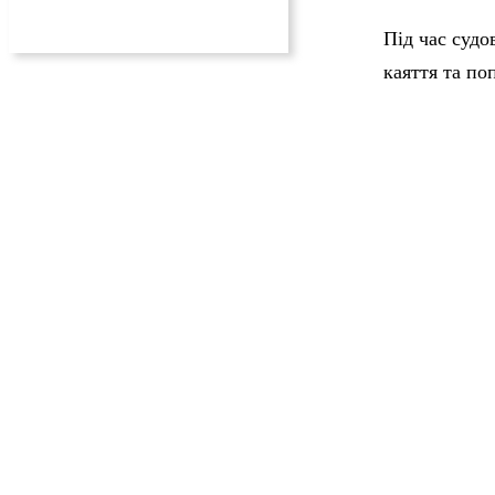
Під час суд
каяття та по