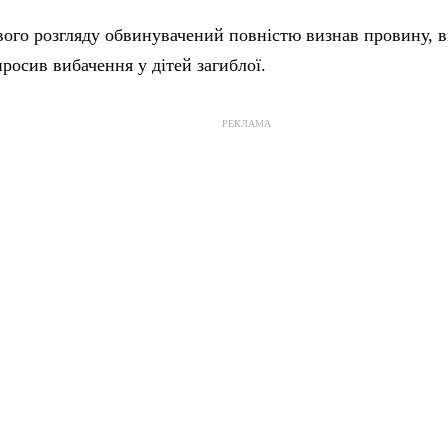
ового розгляду обвинувачений повністю визнав провину, 
просив вибачення у дітей загиблої.
РЕКЛАМА