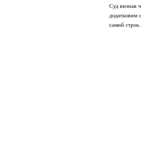
Суд визнав ч
додатковим 
самий строк.