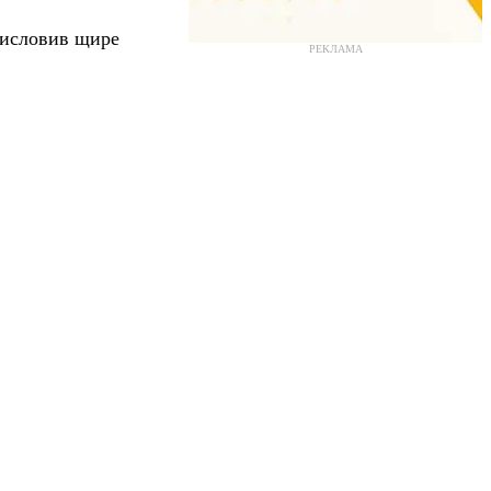
висловив щире
РЕКЛАМА