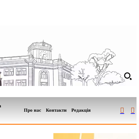
а
Про нас
Контакти
Редакція