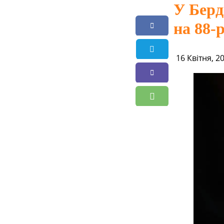
У Берди
на 88-
16 Квітня, 2