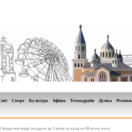
Світ
Спорт
Культура
Афіша
Технодрайв
Думка
Розмов
У Бердичеві водія засудили до 5 років за наїзд на 88-річну жінку