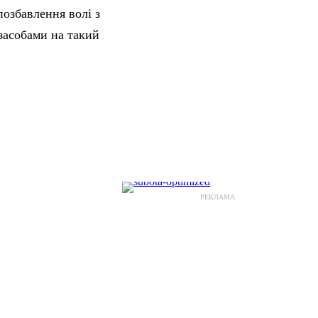
озбавлення волі з
засобами на такий
РЕКЛАМА