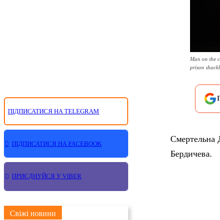
Man on the c
prison shackl
ПІДПИСАТИСЯ НА TELEGRAM
Смертельна Д
ПІДПИСАТИСЯ НА FACEBOOK
Бердичева.
ПРИЄДНУЙСЯ У VIBER
Свіжі новини