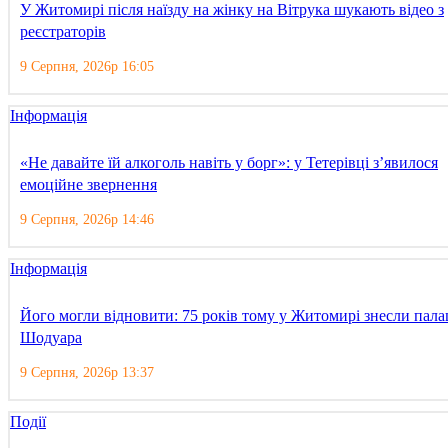
У Житомирі після наїзду на жінку на Вітрука шукають відео з
реєстраторів
9 Серпня, 2026р 16:05
Інформація
«Не давайте їй алкоголь навіть у борг»: у Тетерівці з’явилося
емоційне звернення
9 Серпня, 2026р 14:46
Інформація
Його могли відновити: 75 років тому у Житомирі знесли пала
Шодуара
9 Серпня, 2026р 13:37
Події