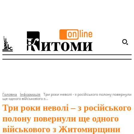
Головна
Інформація
Три роки неволі - з російського полону повернули
ще одного військового з...
Три роки неволі – з російського
полону повернули ще одного
військового з Житомирщини