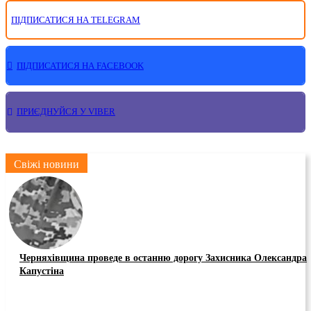
ПІДПИСАТИСЯ НА TELEGRAM
ПІДПИСАТИСЯ НА FACEBOOK
ПРИЄДНУЙСЯ У VIBER
Свіжі новини
Черняхівщина проведе в останню дорогу Захисника Олександра
Капустіна