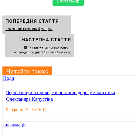
WhatsApp
ПОПЕРЕДНЯ СТАТТЯ
Помер Папа Римський Франциск
НАСТУПНА СТАТТЯ
ДТП у селі Житомирської області:
постраждали водій та 19-річний пасажир
Читайте також
Події
Черняхівщина проведе в останню дорогу Захисника
Олександра Капустіна
9 Серпня, 2026р 16:12
Інформація