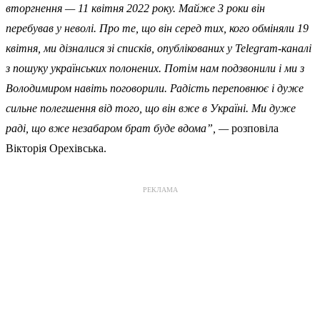
вторгнення — 11 квітня 2022 року. Майже 3 роки він
перебував у неволі. Про те, що він серед тих, кого обміняли 19
квітня, ми дізналися зі списків, опублікованих у Telegram-каналі
з пошуку українських полонених. Потім нам подзвонили і ми з
Володимиром навіть поговорили. Радість переповнює і дуже
сильне полегшення від того, що він вже в Україні. Ми дуже
раді, що вже незабаром брат буде вдома”, —
розповіла
Вікторія Орехівська.
РЕКЛАМА