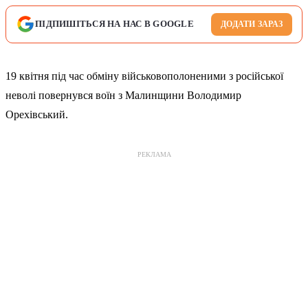
ПІДПИШІТЬСЯ НА НАС В GOOGLE
ДОДАТИ ЗАРАЗ
19 квітня під час обміну військовополоненими з російської
неволі повернувся воїн з Малинщини Володимир
Орехівський.
РЕКЛАМА