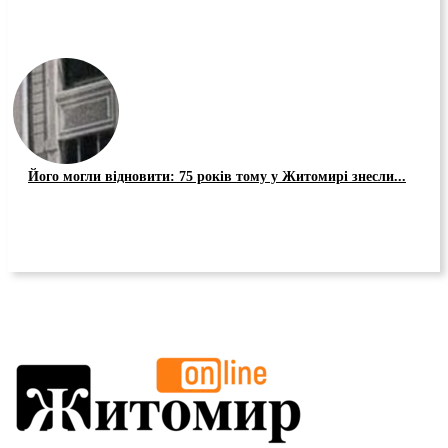
Його могли відновити: 75 років тому у Житомирі знесли...