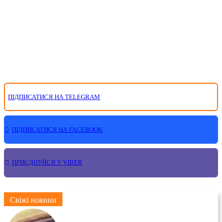
ПІДПИСАТИСЯ НА TELEGRAM
ПІДПИСАТИСЯ НА FACEBOOK
ПРИЄДНУЙСЯ У VIBER
Свіжі новини