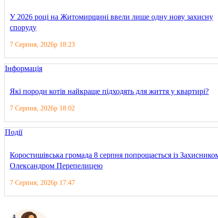
У 2026 році на Житомирщині ввели лише одну нову захисну
споруду
7 Серпня, 2026р 18:23
Інформація
Які породи котів найкраще підходять для життя у квартирі?
7 Серпня, 2026р 18:02
Події
Коростишівська громада 8 серпня попрощається із Захиснико
Олександром Перепелицею
7 Серпня, 2026р 17:47