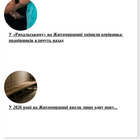
У «Рихальському» на Житомирщині змінили керівника:
працівників кличуть назад
У 2026 році на Житомирщині ввели лише одну нову...