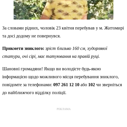
За словами рідних, чоловік 23 квітня перебував у м. Житомирі
та досі додому не повернувся.
Прикмети зниклого:
зріст близько 160 см, худорлявої
статури, очі сірі, має татуювання на правій руці.
Шановні громадяни! Якщо ви володієте будь-якою
інформацією щодо можливого місця перебування зниклого,
повідомте за телефонами:
097 261 12 10
або
102
чи зверніться
до найближчого відділку поліції.
РЕКЛАМА