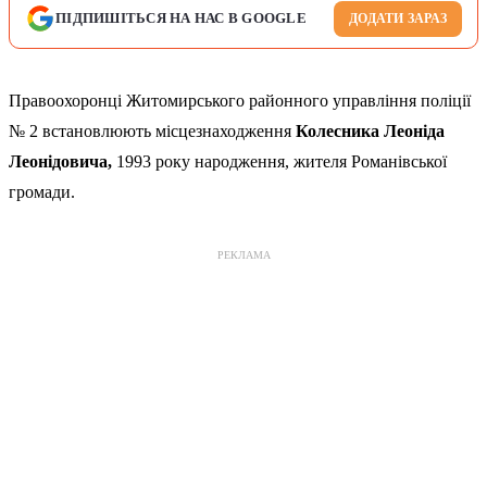
ПІДПИШІТЬСЯ НА НАС В GOOGLE
ДОДАТИ ЗАРАЗ
Правоохоронці Житомирського районного управління поліції
№ 2 встановлюють місцезнаходження
Колесника Леоніда
Леонідовича,
1993 року народження, жителя Романівської
громади.
РЕКЛАМА