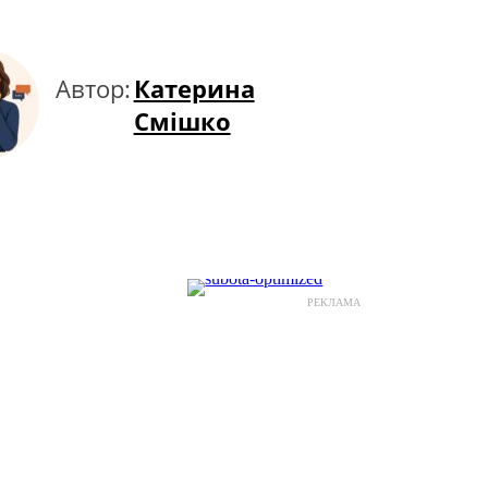
Автор:
Катерина
Смішко
РЕКЛАМА