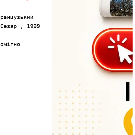
ранцузький 
Сезар", 1999 
омітно 