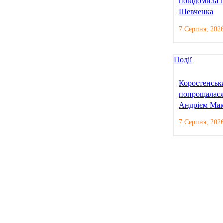
повідомила 
Шевченка
7 Серпня, 202
Події
Коростенськ
попрощалася
Андрієм Ма
7 Серпня, 202