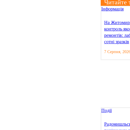
Читайте 
Інформація
На Житомир
контроль яко
ремонтів: ла
сотні зразків
7 Серпня, 202
Події
Радомишльсь