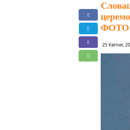
Словац
церемо
ФОТО
25 Квітня, 2