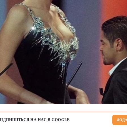
ПІДПИШІТЬСЯ НА НАС В GOOGLE
ДОДА