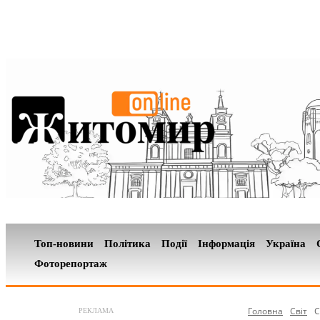
Топ-новини
Політика
Події
Інформація
Україна
Фоторепортаж
Головна
Світ
С
РЕКЛАМА