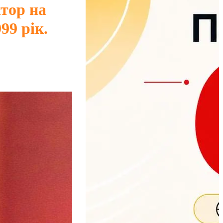
тор на
99 рік.