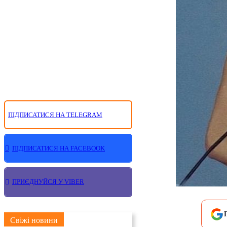
ПІДПИСАТИСЯ НА TELEGRAM
ПІДПИСАТИСЯ НА FACEBOOK
ПРИЄДНУЙСЯ У VIBER
Свіжі новини