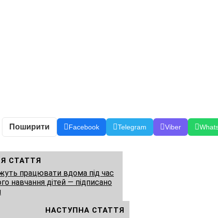
Поширити
Facebook
Telegram
Viber
What
Я СТАТТЯ
жуть працювати вдома під час
го навчання дітей — підписано
н
НАСТУПНА СТАТТЯ