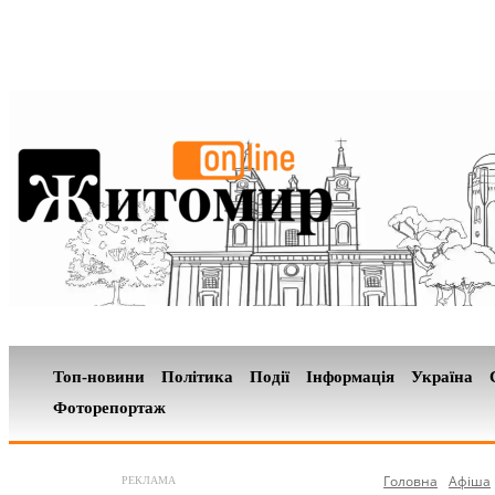
Топ-новини
Політика
Події
Інформація
Україна
Фоторепортаж
Головна
Афіша
РЕКЛАМА