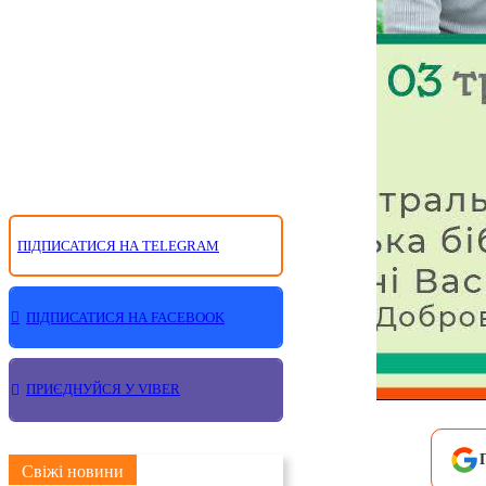
ПІДПИСАТИСЯ НА TELEGRAM
ПІДПИСАТИСЯ НА FACEBOOK
ПРИЄДНУЙСЯ У VIBER
Свіжі новини