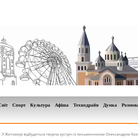
Світ
Спорт
Культура
Афіша
Технодрайв
Думка
Розмов
У Житомирі відбудеться творча зустріч із письменником Олександром Ко