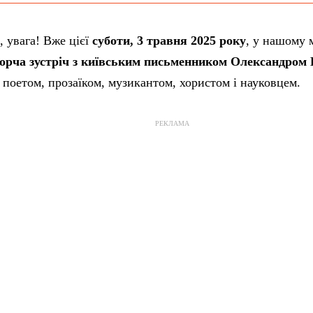
 увага! Вже цієї
суботи, 3 травня 2025 року
, у нашому 
орча зустріч з київським письменником Олександром
поетом, прозаїком, музикантом, хористом і науковцем.
РЕКЛАМА