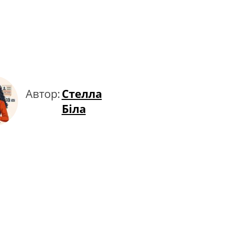
Автор:
Стелла
Біла