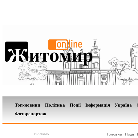
Топ-новини
Політика
Події
Інформація
Україна
Фоторепортаж
Головна
Події
РЕКЛАМА