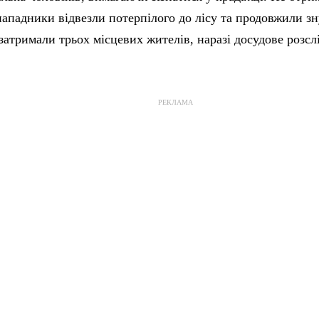
нападники відвезли потерпілого до лісу та продовжили з
затримали трьох місцевих жителів, наразі досудове розсл
РЕКЛАМА