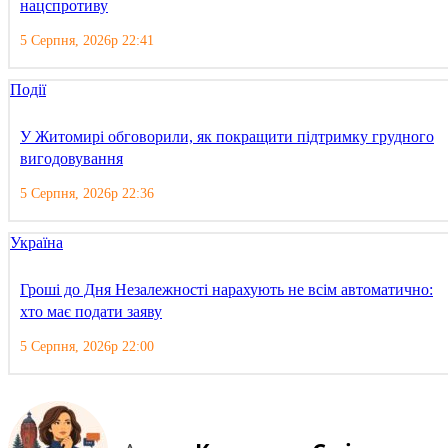
нацспротиву
5 Серпня, 2026р 22:41
Події
У Житомирі обговорили, як покращити підтримку грудного
вигодовування
5 Серпня, 2026р 22:36
Україна
Гроші до Дня Незалежності нарахують не всім автоматично:
хто має подати заяву
5 Серпня, 2026р 22:00