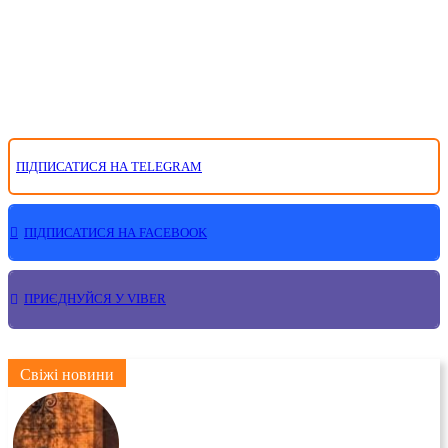
ПІДПИСАТИСЯ НА TELEGRAM
ПІДПИСАТИСЯ НА FACEBOOK
ПРИЄДНУЙСЯ У VIBER
Свіжі новини