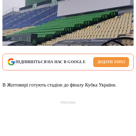
ПІДПИШІТЬСЯ НА НАС В GOOGLE
ДОДАТИ ЗАРАЗ
В Житомирі готують стадіон до фіналу Кубка України.
РЕКЛАМА