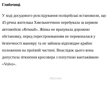
Глибочиці
.
У ході досудового розслідування поліцейські встановили, що
45-річна жителька Хмельниччини перебувала за кермом
автомобіля
«Renault»
. Жінка не врахувала дорожню
обстановку, перед перестроюванням не переконалася у
безпечності маневру та не зайняла відповідне крайнє
положення на проїзній частині. Внаслідок цього вона
допустила зіткнення кросовера з попутною вантажівкою
«Volvo».
РЕКЛАМА