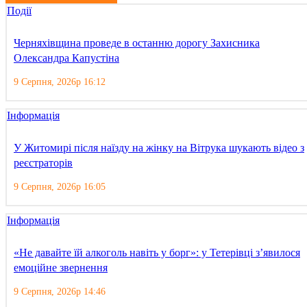
Події
Черняхівщина проведе в останню дорогу Захисника
Олександра Капустіна
9 Серпня, 2026р 16:12
Інформація
У Житомирі після наїзду на жінку на Вітрука шукають відео з
реєстраторів
9 Серпня, 2026р 16:05
Інформація
«Не давайте їй алкоголь навіть у борг»: у Тетерівці з’явилося
емоційне звернення
9 Серпня, 2026р 14:46