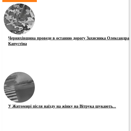
Черняхівщина проведе в останню дорогу Захисника Олександра
Капустіна
У Житомирі після наїзду на жінку на Вітрука шукають...