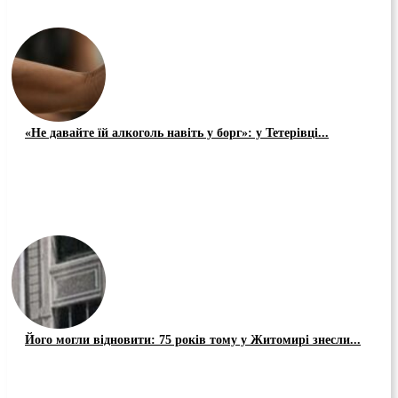
«Не давайте їй алкоголь навіть у борг»: у Тетерівці...
Його могли відновити: 75 років тому у Житомирі знесли...