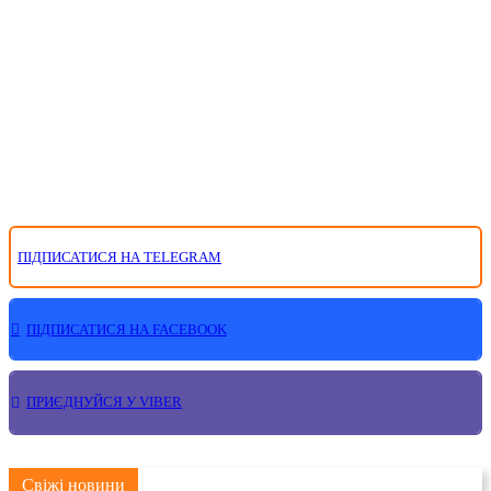
ПІДПИСАТИСЯ НА TELEGRAM
ПІДПИСАТИСЯ НА FACEBOOK
ПРИЄДНУЙСЯ У VIBER
Свіжі новини