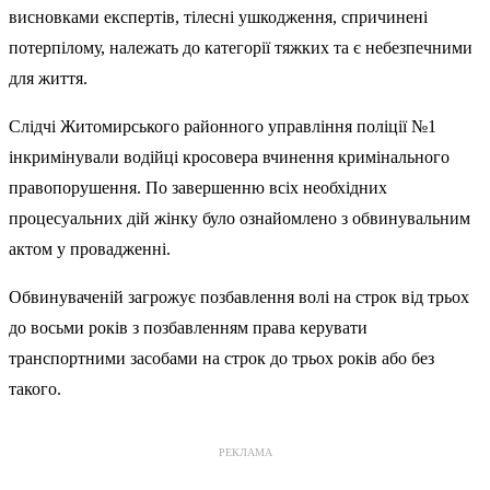
висновками експертів, тілесні ушкодження, спричинені
потерпілому, належать до категорії тяжких та є небезпечними
для життя.
Слідчі Житомирського районного управління поліції №1
інкримінували водійці кросовера вчинення кримінального
правопорушення. По завершенню всіх необхідних
процесуальних дій жінку було ознайомлено з обвинувальним
актом у провадженні.
Обвинуваченій загрожує позбавлення волі на строк від трьох
до восьми років з позбавленням права керувати
транспортними засобами на строк до трьох років або без
такого.
РЕКЛАМА