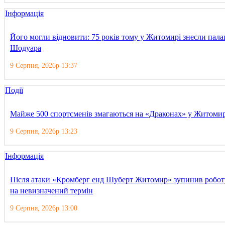
Інформація
Його могли відновити: 75 років тому у Житомирі знесли пала
Шодуара
9 Серпня, 2026р 13:37
Події
Майже 500 спортсменів змагаються на «Драконах» у Житомир
9 Серпня, 2026р 13:23
Інформація
Після атаки «Кромберг енд Шуберт Житомир» зупинив робот
на невизначений термін
9 Серпня, 2026р 13:00