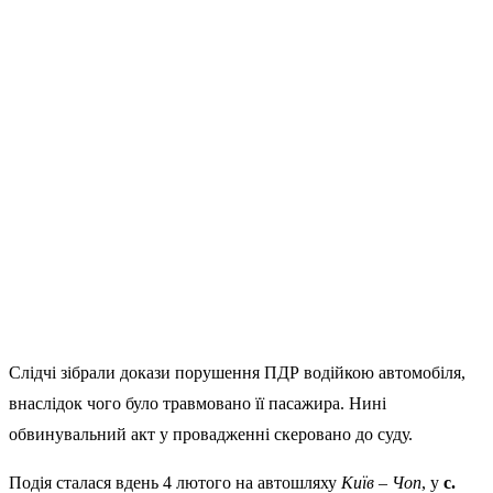
Слідчі зібрали докази порушення ПДР водійкою автомобіля,
внаслідок чого було травмовано її пасажира. Нині
обвинувальний акт у провадженні скеровано до суду.
Подія сталася вдень 4 лютого на автошляху
Київ – Чоп
, у
с.