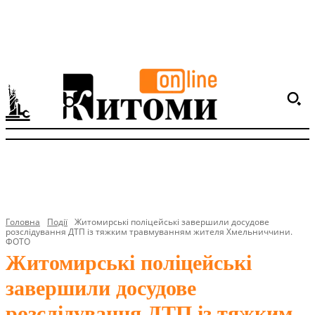
Головна
Події
Житомирські поліцейські завершили досудове
розслідування ДТП із тяжким травмуванням жителя Хмельниччини.
ФОТО
Житомирські поліцейські
завершили досудове
розслідування ДТП із тяжким