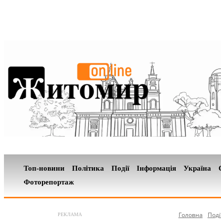
Топ-новини
Політика
Події
Інформація
Україна
Фоторепортаж
Головна
Поді
РЕКЛАМА