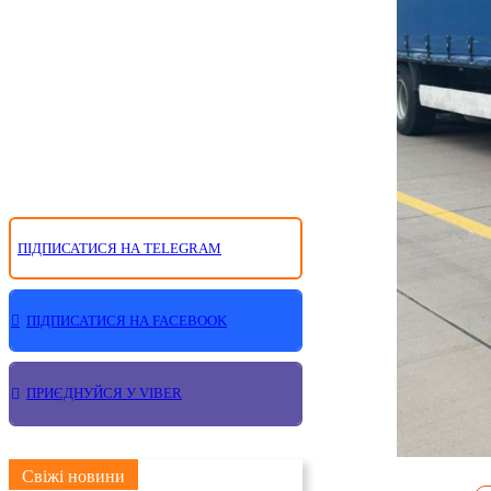
ПІДПИСАТИСЯ НА TELEGRAM
ПІДПИСАТИСЯ НА FACEBOOK
ПРИЄДНУЙСЯ У VIBER
Свіжі новини