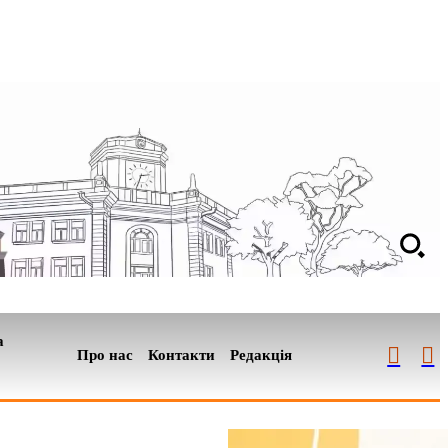
а
Про нас
Контакти
Редакція