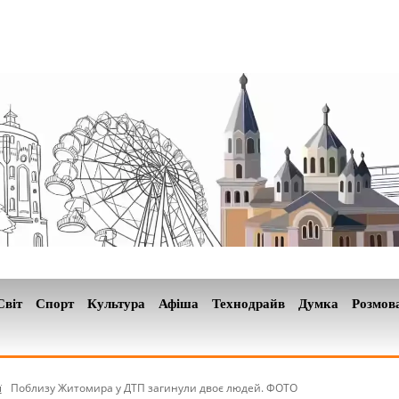
Світ
Спорт
Культура
Афіша
Технодрайв
Думка
Розмов
ї
Поблизу Житомира у ДТП загинули двоє людей. ФОТО