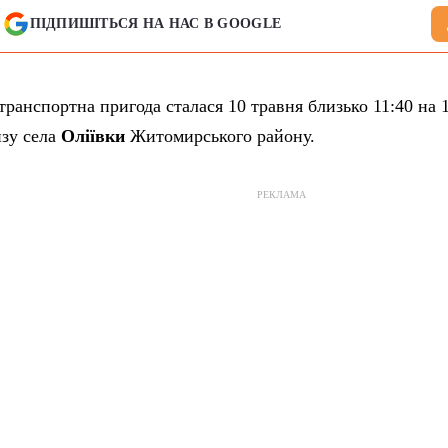
ПІДПИШІТЬСЯ НА НАС В GOOGLE
ранспортна пригода сталася 10 травня близько 11:40 на 
изу села
Оліївки
Житомирського району.
РЕКЛАМА