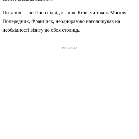
Питання — чи Папа відвідає лише Київ, чи також Москву.
Попередник, Франциск, неодноразово наголошував на
необхідності візиту до обох столиць.
РЕКЛАМА