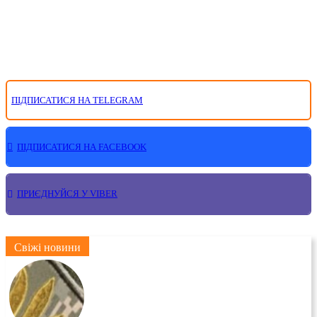
ПІДПИСАТИСЯ НА TELEGRAM
ПІДПИСАТИСЯ НА FACEBOOK
ПРИЄДНУЙСЯ У VIBER
Свіжі новини