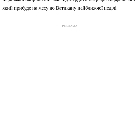
який прибуде на месу до Ватикану найближчої неділі.
РЕКЛАМА