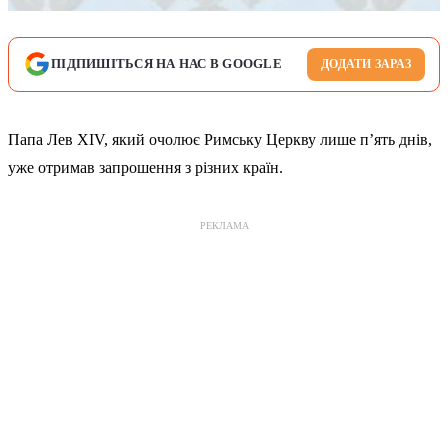
ПІДПИШІТЬСЯ НА НАС В GOOGLE
ДОДАТИ ЗАРАЗ
Папа Лев XIV, який очолює Римську Церкву лише п’ять днів,
уже отримав запрошення з різних країн.
РЕКЛАМА