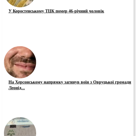
У Коростенському ТЦК помер 46-річний чоловік
На Херсонському напрямку загинув воїн з Овруцької громади
Леонід...