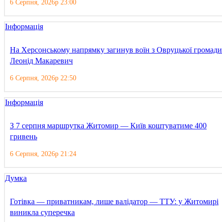
6 Серпня, 2026р 23:00
Інформація
На Херсонському напрямку загинув воїн з Овруцької громади
Леонід Макаревич
6 Серпня, 2026р 22:50
Інформація
З 7 серпня маршрутка Житомир — Київ коштуватиме 400
гривень
6 Серпня, 2026р 21:24
Думка
Готівка — приватникам, лише валідатор — ТТУ: у Житомирі
виникла суперечка