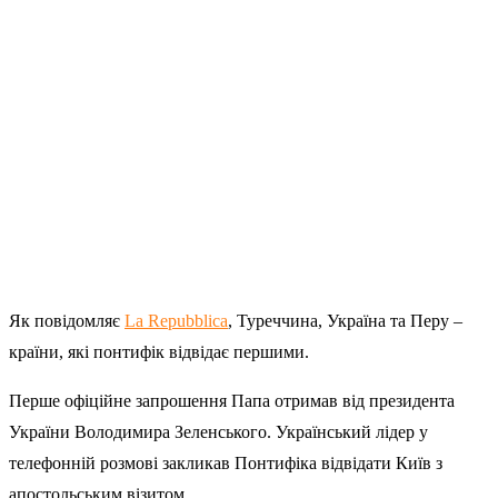
Як повідомляє
La Repubblica
, Туреччина, Україна та Перу –
країни, які понтифік відвідає першими.
Перше офіційне запрошення Папа отримав від президента
України Володимира Зеленського. Український лідер у
телефонній розмові закликав Понтифіка відвідати Київ з
апостольським візитом.