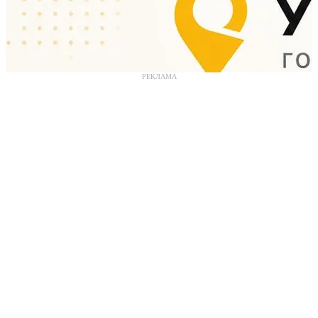
РЕКЛАМА