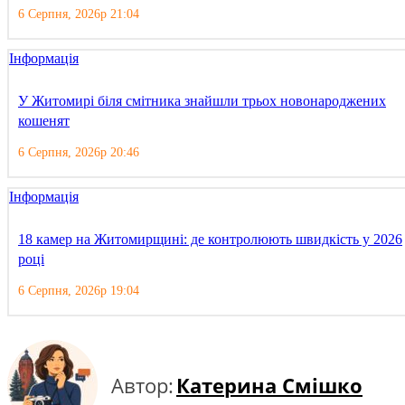
6 Серпня, 2026р 21:04
Інформація
У Житомирі біля смітника знайшли трьох новонароджених
кошенят
6 Серпня, 2026р 20:46
Інформація
18 камер на Житомирщині: де контролюють швидкість у 2026
році
6 Серпня, 2026р 19:04
Автор:
Катерина Смішко