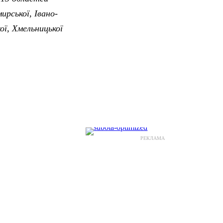
ирської, Івано-
кої, Хмельницької
РЕКЛАМА