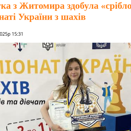
тка з Житомира здобула «срібло
наті України з шахів
025р 15:31