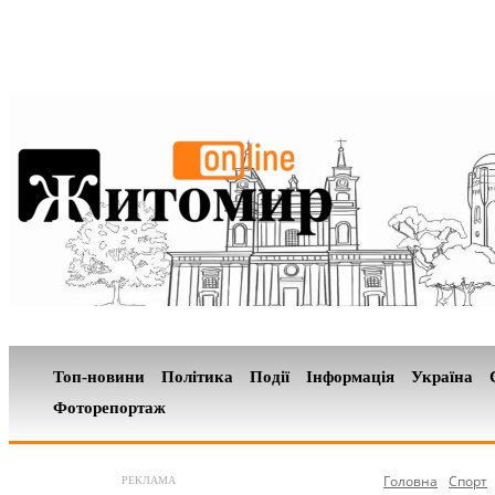
Топ-новини
Політика
Події
Інформація
Україна
Фоторепортаж
Головна
Спорт
РЕКЛАМА