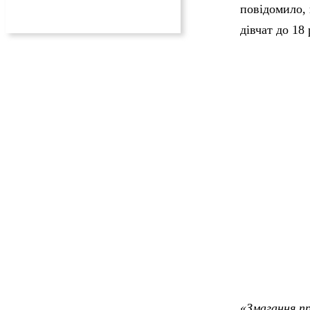
повідомило, 
дівчат до 18 
«Змагання пр