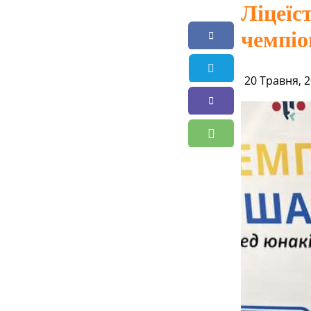
Ліцеїс
чемпіо
20 Травня, 2