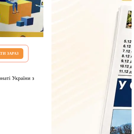
ТИ ЗАРАЗ
наті України з