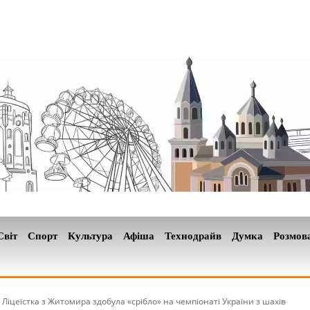
Світ
Спорт
Культура
Афіша
Технодрайв
Думка
Розмов
Ліцеїстка з Житомира здобула «срібло» на чемпіонаті України з шахів