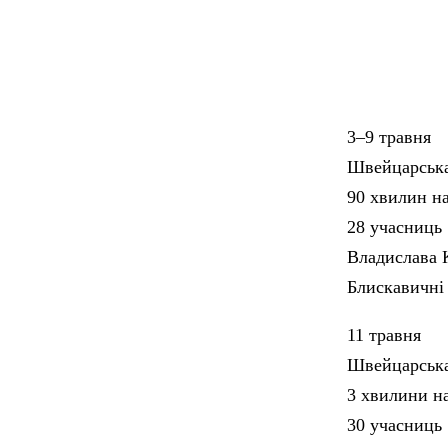
3–9 травня
Швейцарська 
90 хвилин на
28 учасниць
Владислава 
Блискавичні 
11 травня
Швейцарська 
3 хвилини на
30 учасниць