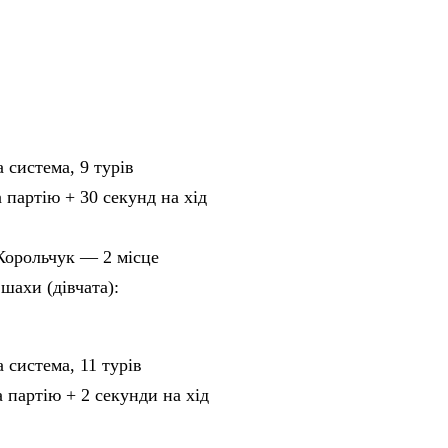
система, 9 турів
 партію + 30 секунд на хід
Корольчук — 2 місце
шахи (дівчата):
система, 11 турів
 партію + 2 секунди на хід