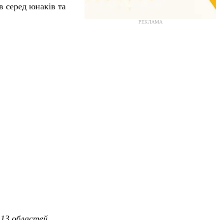
в серед юнаків та
РЕКЛАМА
 13 областей