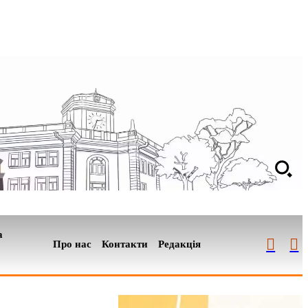
а
Про нас
Контакти
Редакція