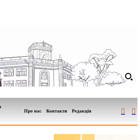
а
Про нас
Контакти
Редакція