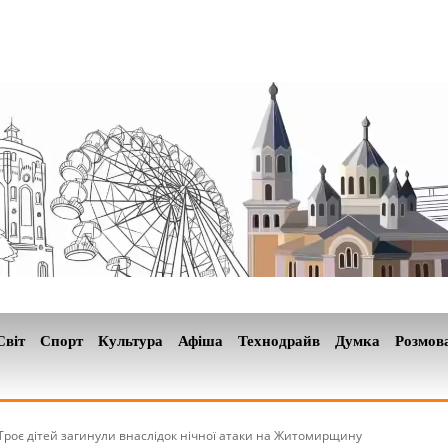
Світ
Спорт
Культура
Афіша
Технодрайв
Думка
Розмов
Троє дітей загинули внаслідок нічної атаки на Житомирщину