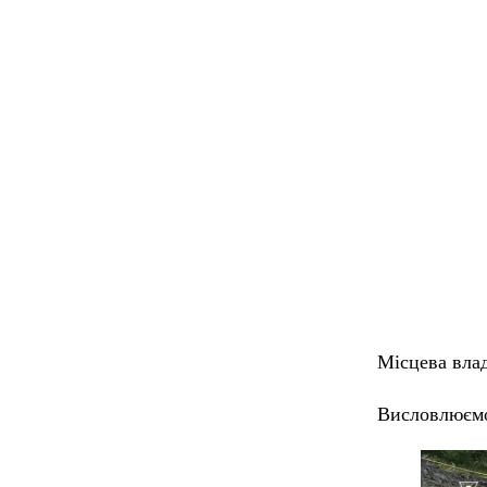
Місцева вла
Висловлюємо 