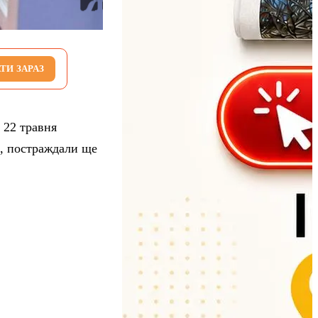
ТИ ЗАРАЗ
 22 травня
и, постраждали ще