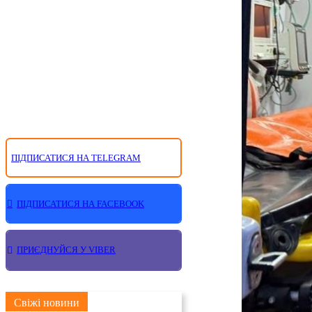
ПІДПИСАТИСЯ НА TELEGRAM
ПІДПИСАТИСЯ НА FACEBOOK
ПРИЄДНУЙСЯ У VIBER
Свіжі новини