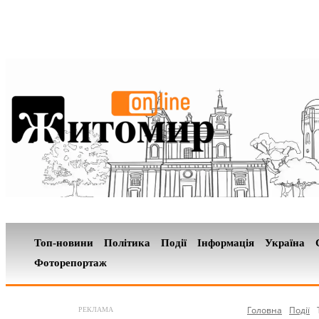
Топ-новини
Політика
Події
Інформація
Україна
Фоторепортаж
Головна
Події
РЕКЛАМА