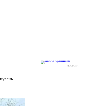
РЕКЛАМА
нувань.