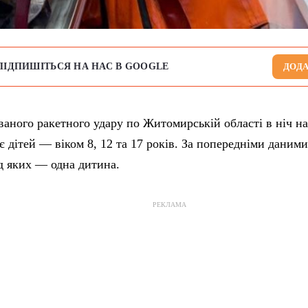
ПІДПИШІТЬСЯ НА НАС В GOOGLE
ДОДА
ваного ракетного удару по Житомирській області в ніч на
є дітей — віком 8, 12 та 17 років. За попередніми даним
ед яких — одна дитина.
РЕКЛАМА