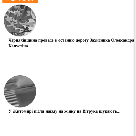
Черняхівщина проведе в останню дорогу Захисника Олександра
Капустіна
У Житомирі після наїзду на жінку на Вітрука шукають...