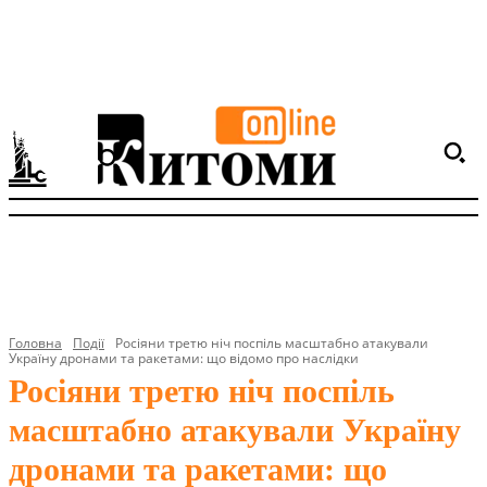
Головна
Події
Росіяни третю ніч поспіль масштабно атакували
Україну дронами та ракетами: що відомо про наслідки
Росіяни третю ніч поспіль
масштабно атакували Україну
дронами та ракетами: що