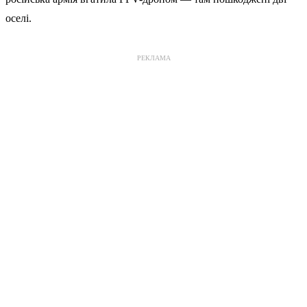
оселі.
РЕКЛАМА