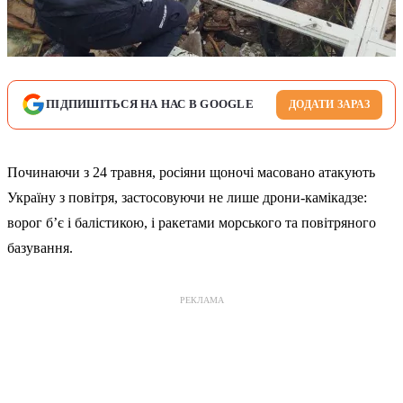
ПІДПИШІТЬСЯ НА НАС В GOOGLE
ДОДАТИ ЗАРАЗ
Починаючи з 24 травня, росіяни щоночі масовано атакують
Україну з повітря, застосовуючи не лише дрони-камікадзе:
ворог б’є і балістикою, і ракетами морського та повітряного
базування.
РЕКЛАМА