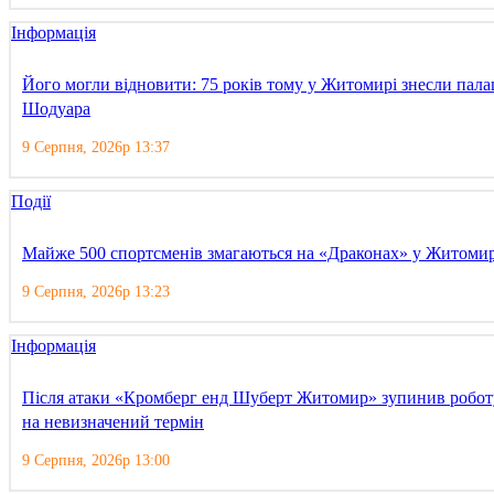
Інформація
Його могли відновити: 75 років тому у Житомирі знесли пала
Шодуара
9 Серпня, 2026р 13:37
Події
Майже 500 спортсменів змагаються на «Драконах» у Житомир
9 Серпня, 2026р 13:23
Інформація
Після атаки «Кромберг енд Шуберт Житомир» зупинив робот
на невизначений термін
9 Серпня, 2026р 13:00