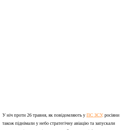
У ніч проти 26 травня, як повідомляють у
ПС ЗСУ,
росіяни
також піднімали у небо стратегічну авіацію та запускали