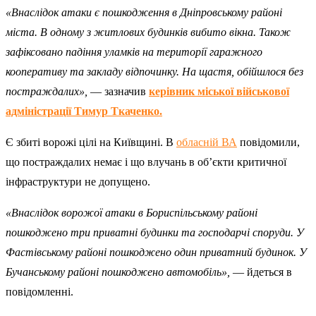
«Внаслідок атаки є пошкодження в Дніпровському районі
міста. В одному з житлових будинків вибито вікна. Також
зафіксовано падіння уламків на території гаражного
кооперативу та закладу відпочинку. На щастя, обійшлося без
постраждалих»,
— зазначив
керівник міської військової
адміністрації Тимур Ткаченко.
Є збиті ворожі цілі на Київщині. В
обласній ВА
повідомили,
що постраждалих немає і що влучань в об’єкти критичної
інфраструктури не допущено.
«Внаслідок ворожої атаки в Бориспільському районі
пошкоджено три приватні будинки та господарчі споруди. У
Фастівському районі пошкоджено один приватний будинок. У
Бучанському районі пошкоджено автомобіль»,
— йдеться в
повідомленні.