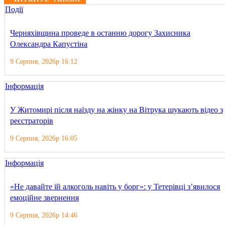
Події
Черняхівщина проведе в останню дорогу Захисника
Олександра Капустіна
9 Серпня, 2026р 16:12
Інформація
У Житомирі після наїзду на жінку на Вітрука шукають відео з
реєстраторів
9 Серпня, 2026р 16:05
Інформація
«Не давайте їй алкоголь навіть у борг»: у Тетерівці з’явилося
емоційне звернення
9 Серпня, 2026р 14:46