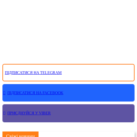
ПІДПИСАТИСЯ НА TELEGRAM
ПІДПИСАТИСЯ НА FACEBOOK
ПРИЄДНУЙСЯ У VIBER
Свіжі новини