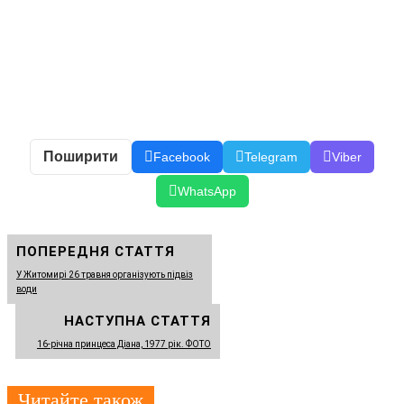
Поширити
Facebook
Telegram
Viber
WhatsApp
ПОПЕРЕДНЯ СТАТТЯ
У Житомирі 26 травня організують підвіз
води
НАСТУПНА СТАТТЯ
16-річна принцеса Діана, 1977 рік. ФОТО
Читайте також