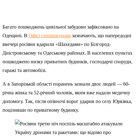
Багато пошкоджень цивільної забудови зафіксовано на
Одещині. В
Офісі генпрокурора
зазначають, що напередодні
ввечері росіяни вдарили «Шахедами» по Білгород-
Дністровському та Одеському районах. В населених пунктах
пошкоджено низку приватних будинків, господарчі споруди,
гаражі та автомобілі.
А в Запорізькій області поранень зазнали двоє людей — 60-
річна жінка та 52-річний чоловік, яким вже надали медичну
допомогу. Так, після опівночі ворог ударив по селу Юрківка,
поціливши по приватному будинку.