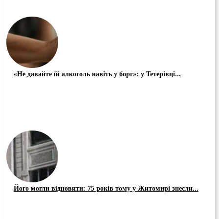
«Не давайте їй алкоголь навіть у борг»: у Тетерівці...
Його могли відновити: 75 років тому у Житомирі знесли...