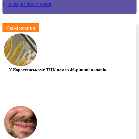
ПРИЄДНУЙСЯ У VIBER
Свіжі новини
У Коростенському ТЦК помер 46-річний чоловік