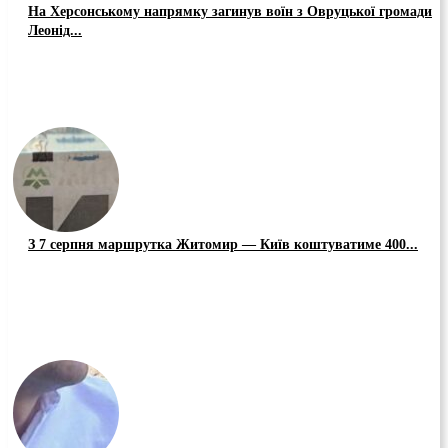
На Херсонському напрямку загинув воїн з Овруцької громади
Леонід...
З 7 серпня маршрутка Житомир — Київ коштуватиме 400...