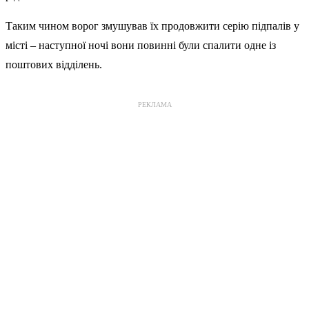
Таким чином ворог змушував їх продовжити серію підпалів у
місті – наступної ночі вони повинні були спалити одне із
поштових відділень.
РЕКЛАМА