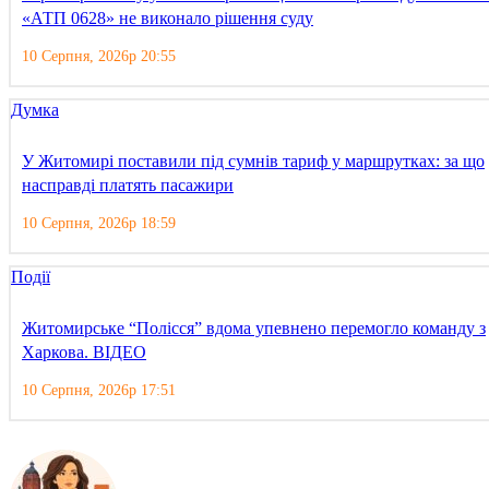
«АТП 0628» не виконало рішення суду
10 Серпня, 2026р 20:55
Думка
У Житомирі поставили під сумнів тариф у маршрутках: за що
насправді платять пасажири
10 Серпня, 2026р 18:59
Події
Житомирське “Полісся” вдома упевнено перемогло команду з
Харкова. ВІДЕО
10 Серпня, 2026р 17:51