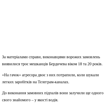
За матеріалами справи, виконавцями ворожих замовлень
виявилися троє мешканців Бердичева віком 18 та 20 років.
«На гачок» агресора двоє з них потрапили, коли шукали
легких заробітків на Телеграм-каналах.
До виконання замовних підпалів вони залучили ще одного
свого знайомого – у якості водія.