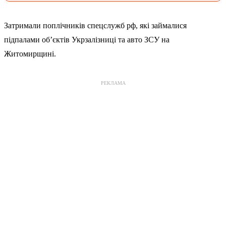
Затримали поплічників спецслужб рф, які займалися
підпалами об’єктів Укрзалізниці та авто ЗСУ на
Житомирщині.
РЕКЛАМА