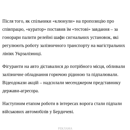
Після того, як спільники «клюнули» на пропозицію про
співпрацю, «куратор» поставив їм «тестові» завдання – за
гонорари палити релейні шафи сигнальних установок, які
регулюють роботу залізничного транспорту на магістральних
лініях Укрзалізниці.
Фігуранти на авто діставалися до потрібного місця, обливали
залізничне обладнання горючою рідиною та підпалювали.
Відеодокази акцій – надсилали месенджером представнику
держави-агресора.
Наступним етапом роботи в інтересах ворога стали підпали
військових автомобілів у Бердичеві.
РЕКЛАМА