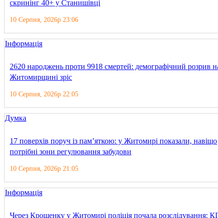
скринінг 40+ у Станишівці
10 Серпня, 2026р 23:06
Інформація
2620 народжень проти 9918 смертей: демографічний розрив н
Житомирщині зріс
10 Серпня, 2026р 22:05
Думка
17 поверхів поруч із пам’яткою: у Житомирі показали, навіщо
потрібні зони регулювання забудови
10 Серпня, 2026р 21:05
Інформація
Через Крошенку у Житомирі поліція почала розслідування: К