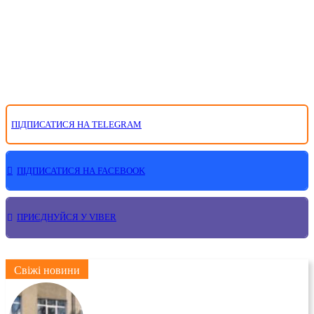
ПІДПИСАТИСЯ НА TELEGRAM
ПІДПИСАТИСЯ НА FACEBOOK
ПРИЄДНУЙСЯ У VIBER
Свіжі новини