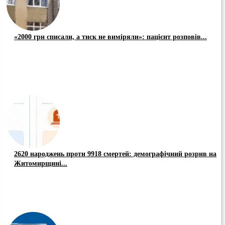
«2000 грн списали, а тиск не виміряли»: пацієнт розповів...
2620 народжень проти 9918 смертей: демографічний розрив на
Житомирщині...