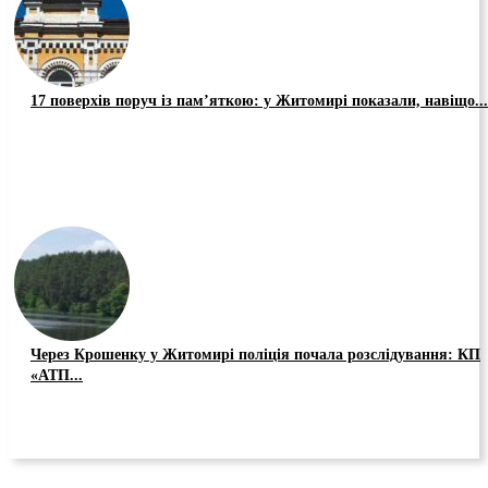
17 поверхів поруч із пам’яткою: у Житомирі показали, навіщо...
Через Крошенку у Житомирі поліція почала розслідування: КП
«АТП...