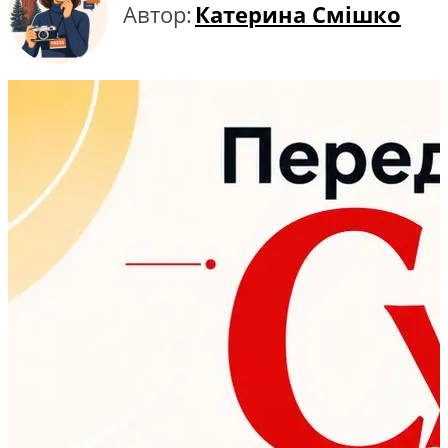
Автор:
Катерина Смішко