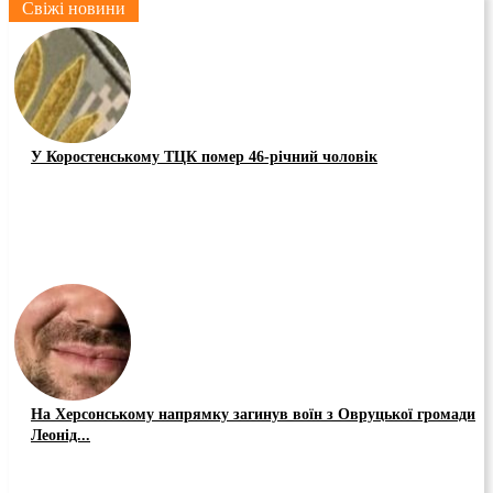
Свіжі новини
У Коростенському ТЦК помер 46-річний чоловік
На Херсонському напрямку загинув воїн з Овруцької громади
Леонід...