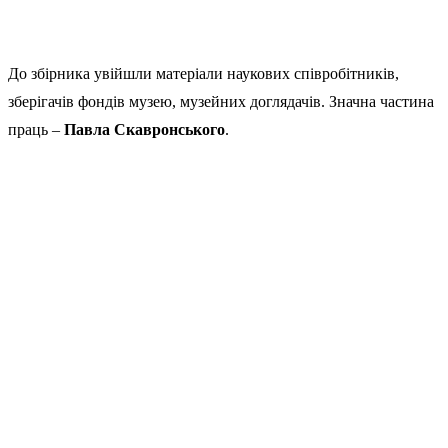
До збірника увійшли матеріали наукових співробітників,
зберігачів фондів музею, музейних доглядачів. Значна частина
праць –
Павла Скавронського
.