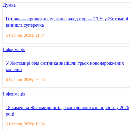
Думка
Готівка — приватникам, лише валідатор — ТТУ: у Житомирі
виникла суперечка
6 Серпня, 2026р 21:04
Інформація
У Житомирі біля смітника знайшли трьох новонароджених
кошенят
6 Серпня, 2026р 20:46
Інформація
18 камер на Житомирщині: де контролюють швидкість у 2026
році
6 Серпня, 2026р 19:04