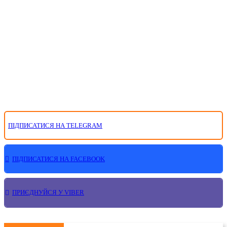
ПІДПИСАТИСЯ НА TELEGRAM
ПІДПИСАТИСЯ НА FACEBOOK
ПРИЄДНУЙСЯ У VIBER