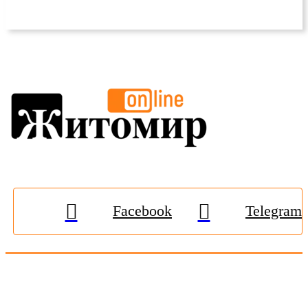
Facebook
Telegram
© 2009-2026, «
Житомир-Онлайн
». Всі права захищені.
Передрук матеріалів тільки за наявності гіперпосилання на