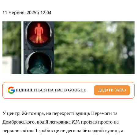
11 Червня, 2025р 12:04
ПІДПИШІТЬСЯ НА НАС В GOOGLE
ДОДАТИ ЗАРАЗ
У центрі Житомира, на перехресті вулиць Перемоги та
Домбровського, водій легковика
KIA
проїхав просто на
червоне світло. І зробив це не десь на безлюдній вулиці, а