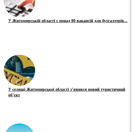
У Житомирській області є понад 80 вакансій для бухгалтерів...
У селищі Житомирської області з’явився новий туристичний
об’єкт