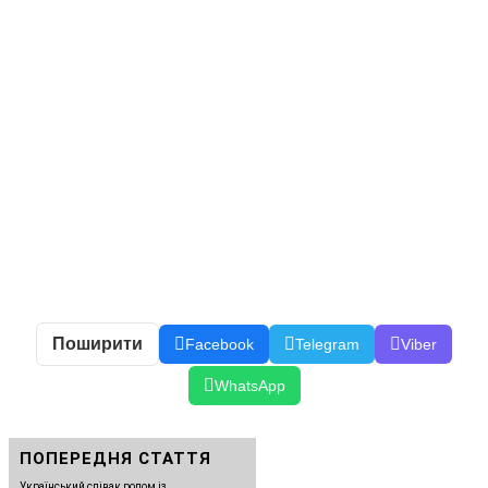
Поширити
Facebook
Telegram
Viber
WhatsApp
ПОПЕРЕДНЯ СТАТТЯ
Український співак родом із