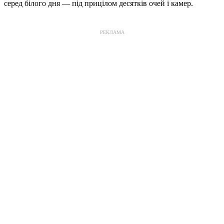
серед білого дня — під прицілом десятків очей і камер.
РЕКЛАМА