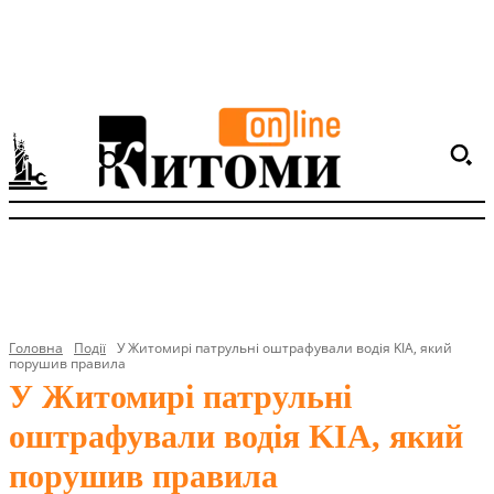
Головна
Події
У Житомирі патрульні оштрафували водія KIA, який
порушив правила
У Житомирі патрульні
оштрафували водія KIA, який
порушив правила