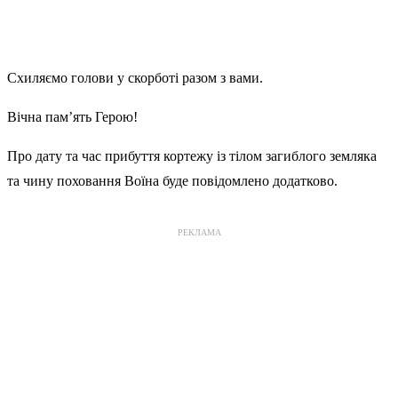
Схиляємо голови у скорботі разом з вами.
Вічна пам’ять Герою!
Про дату та час прибуття кортежу із тілом загиблого земляка
та чину поховання Воїна буде повідомлено додатково.
РЕКЛАМА