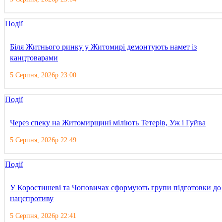
Події
Біля Житнього ринку у Житомирі демонтують намет із
канцтоварами
5 Серпня, 2026р 23:00
Події
Через спеку на Житомирщині міліють Тетерів, Уж і Гуйва
5 Серпня, 2026р 22:49
Події
У Коростишеві та Чоповичах сформують групи підготовки до
нацспротиву
5 Серпня, 2026р 22:41