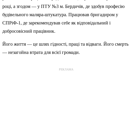
році, а згодом — у ПТУ №3 м. Бердичів, де здобув професію
будівельного маляра-штукатура. Працював бригадиром у
СПРіФ-1, де зарекомендував себе як відповідальний і
добросовісний працівник.
Його життя — це шлях гідності, праці та відваги. Його смерть
— незагойна втрата для всієї громади.
РЕКЛАМА