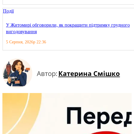
Події
У Житомирі обговорили, як покращити підтримку грудного
вигодовування
5 Серпня, 2026р 22:36
Автор:
Катерина Смішко