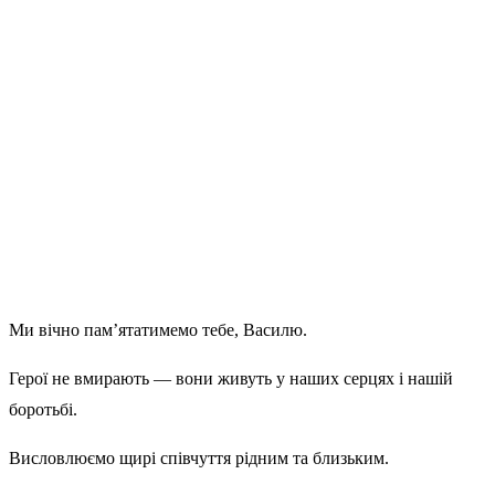
Ми вічно пам’ятатимемо тебе, Василю.
Герої не вмирають — вони живуть у наших серцях і нашій
боротьбі.
Висловлюємо щирі співчуття рідним та близьким.