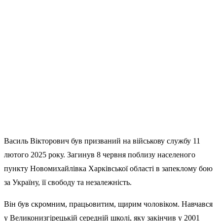
Василь Вікторович був призваний на військову службу 11
лютого 2025 року. Загинув 8 червня поблизу населеного
пункту Новомихайлівка Харківської області
в запеклому бою
за Україну, її свободу та незалежність.
Він був скромним, працьовитим, щирим чоловіком. Навчався
у Великонизгірецькій середній школі, яку закінчив у 2001