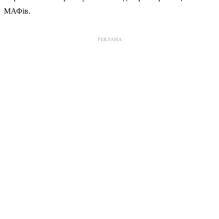
МАФів.
РЕКЛАМА