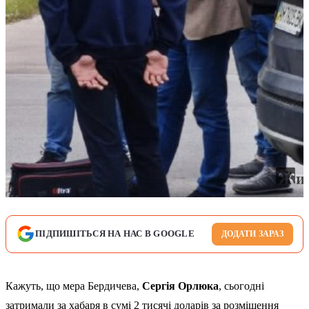
ПІДПИШІТЬСЯ НА НАС В GOOGLE
ДОДАТИ ЗАРАЗ
Кажуть, що мера Бердичева,
Сергія Орлюка
, сьогодні
затримали за хабаря в сумі 2 тисячі доларів за розміщення