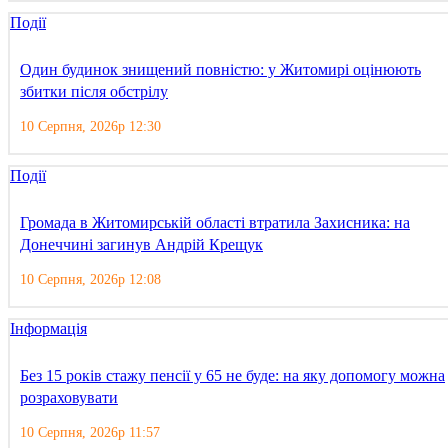
Події
Один будинок знищений повністю: у Житомирі оцінюють
збитки після обстрілу
10 Серпня, 2026р 12:30
Події
Громада в Житомирській області втратила Захисника: на
Донеччині загинув Андрій Крещук
10 Серпня, 2026р 12:08
Інформація
Без 15 років стажу пенсії у 65 не буде: на яку допомогу можна
розраховувати
10 Серпня, 2026р 11:57