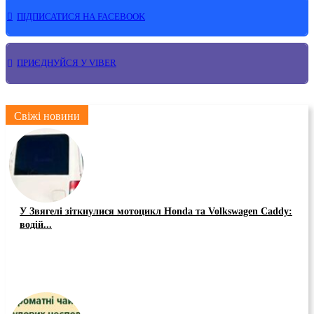
ПІДПИСАТИСЯ НА FACEBOOK
ПРИЄДНУЙСЯ У VIBER
Свіжі новини
У Звягелі зіткнулися мотоцикл Honda та Volkswagen Caddy:
водій...