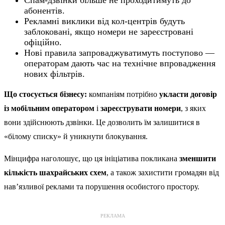
абонентів.
Рекламні виклики від кол-центрів будуть
заблоковані, якщо номери не зареєстровані
офіційно.
Нові правила запроваджуватимуть поступово —
операторам дають час на технічне впровадження
нових фільтрів.
Що стосується бізнесу:
компаніям потрібно
укласти договір
із мобільним оператором
і
зареєструвати номери
, з яких
вони здійснюють дзвінки. Це дозволить їм залишитися в
«білому списку» й уникнути блокування.
Мінцифра наголошує, що ця ініціатива покликана
зменшити
кількість шахрайських схем
, а також захистити громадян від
нав’язливої реклами та порушення особистого простору.
РЕКЛАМА