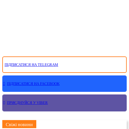
ПІДПИСАТИСЯ НА TELEGRAM
ПІДПИСАТИСЯ НА FACEBOOK
ПРИЄДНУЙСЯ У VIBER
Свіжі новини