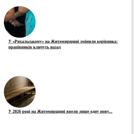
У «Рихальському» на Житомирщині змінили керівника:
працівників кличуть назад
У 2026 році на Житомирщині ввели лише одну нову...