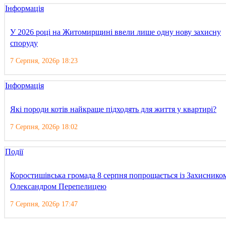
Інформація
У 2026 році на Житомирщині ввели лише одну нову захисну
споруду
7 Серпня, 2026р 18:23
Інформація
Які породи котів найкраще підходять для життя у квартирі?
7 Серпня, 2026р 18:02
Події
Коростишівська громада 8 серпня попрощається із Захиснико
Олександром Перепелицею
7 Серпня, 2026р 17:47