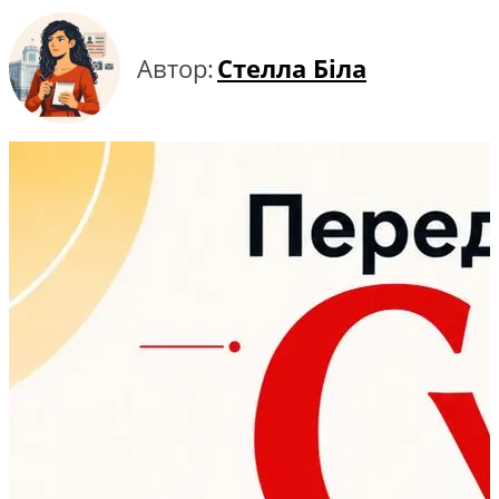
Автор:
Стелла Біла