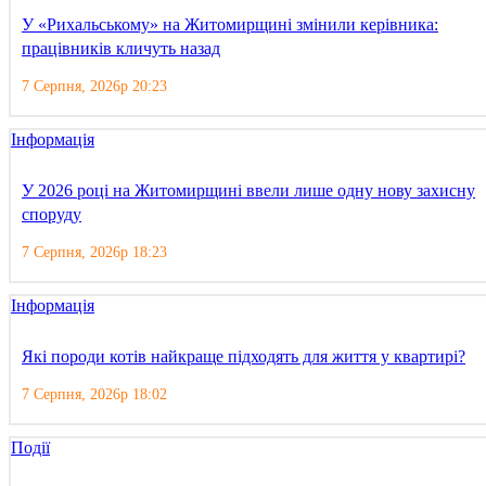
У «Рихальському» на Житомирщині змінили керівника:
працівників кличуть назад
7 Серпня, 2026р 20:23
Інформація
У 2026 році на Житомирщині ввели лише одну нову захисну
споруду
7 Серпня, 2026р 18:23
Інформація
Які породи котів найкраще підходять для життя у квартирі?
7 Серпня, 2026р 18:02
Події