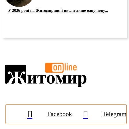
У 2026 році на Житомирщині ввели лише одну нову...
Facebook
Telegram