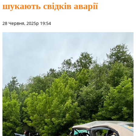
шукають свідків аварії
28 Червня, 2025р 19:54