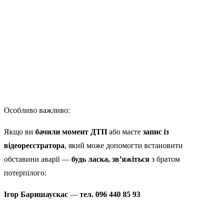
Особливо важливо:
Якщо ви
бачили момент ДТП
або маєте
запис із
відеореєстратора
, який може допомогти встановити
обставини аварії —
будь ласка, зв’яжіться
з братом
потерпілого:
Ігор Баришаускас
—
тел. 096 440 85 93