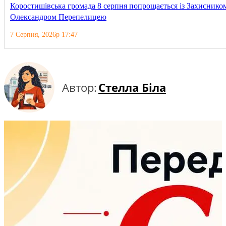
Коростишівська громада 8 серпня попрощається із Захиснико
Олександром Перепелицею
7 Серпня, 2026р 17:47
Автор:
Стелла Біла