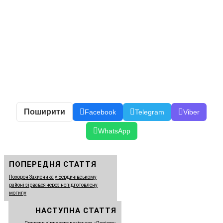
Поширити
Facebook
Telegram
Viber
WhatsApp
ПОПЕРЕДНЯ СТАТТЯ
Похорон Захисника у Бердичівському
районі зірвався через непідготовлену
могилу
НАСТУПНА СТАТТЯ