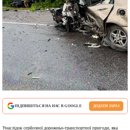
ПІДПИШІТЬСЯ НА НАС В GOOGLE
ДОДАТИ ЗАРАЗ
Унаслідок серйозної дорожньо-транспортної пригоди, яка