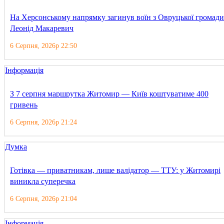
На Херсонському напрямку загинув воїн з Овруцької громади
Леонід Макаревич
6 Серпня, 2026р 22:50
Інформація
З 7 серпня маршрутка Житомир — Київ коштуватиме 400
гривень
6 Серпня, 2026р 21:24
Думка
Готівка — приватникам, лише валідатор — ТТУ: у Житомирі
виникла суперечка
6 Серпня, 2026р 21:04
Інформація