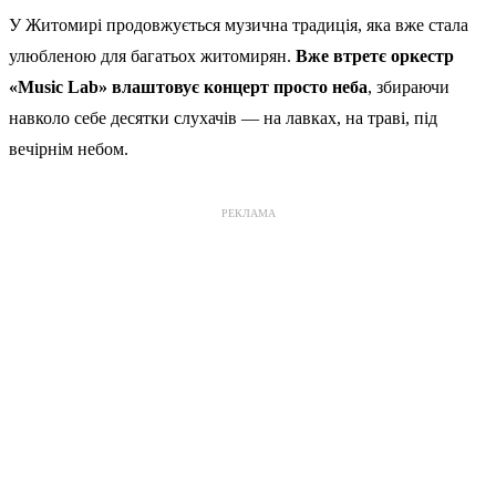
У Житомирі продовжується музична традиція, яка вже стала
улюбленою для багатьох житомирян.
Вже втретє оркестр
«Music Lab» влаштовує концерт просто неба
, збираючи
навколо себе десятки слухачів — на лавках, на траві, під
вечірнім небом.
РЕКЛАМА