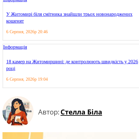
У Житомирі біля смітника знайшли трьох новонароджених
кошенят
6 Серпня, 2026р 20:46
Інформація
18 камер на Житомирщині: де контролюють швидкість у 2026
році
6 Серпня, 2026р 19:04
Автор:
Стелла Біла