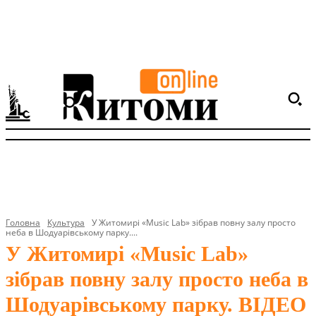
Головна
Культура
У Житомирі «Music Lab» зібрав повну залу просто
неба в Шодуарівському парку....
У Житомирі «Music Lab»
зібрав повну залу просто неба в
Шодуарівському парку. ВІДЕО