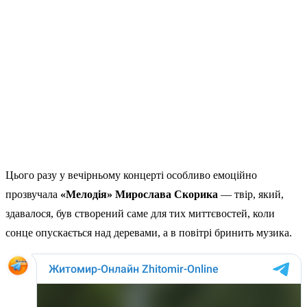
Цього разу у вечірньому концерті особливо емоційно
прозвучала
«Мелодія» Мирослава Скорика
— твір, який,
здавалося, був створений саме для тих миттєвостей, коли
сонце опускається над деревами, а в повітрі бринить музика.