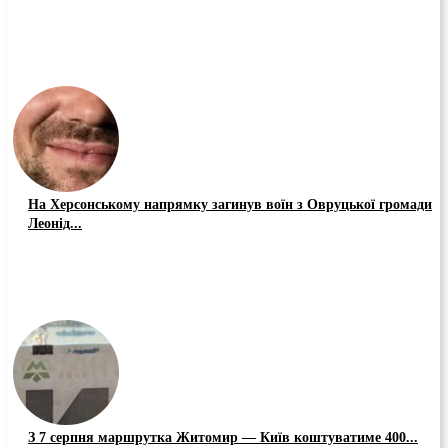
На Херсонському напрямку загинув воїн з Овруцької громади
Леонід...
З 7 серпня маршрутка Житомир — Київ коштуватиме 400...