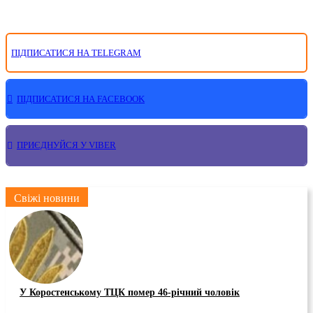
ПІДПИСАТИСЯ НА TELEGRAM
ПІДПИСАТИСЯ НА FACEBOOK
ПРИЄДНУЙСЯ У VIBER
Свіжі новини
У Коростенському ТЦК помер 46-річний чоловік