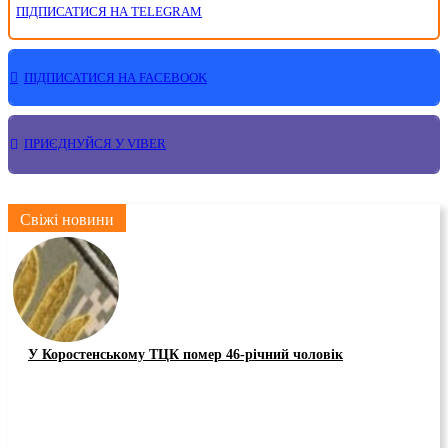
ПІДПИСАТИСЯ НА TELEGRAM
ПІДПИСАТИСЯ НА FACEBOOK
ПРИЄДНУЙСЯ У VIBER
Свіжі новини
У Коростенському ТЦК помер 46-річний чоловік