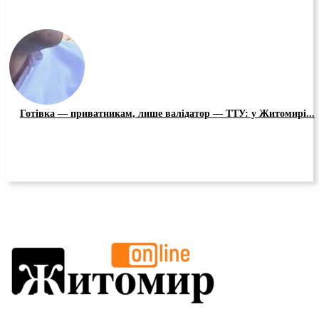
Готівка — приватникам, лише валідатор — ТТУ: у Житомирі...