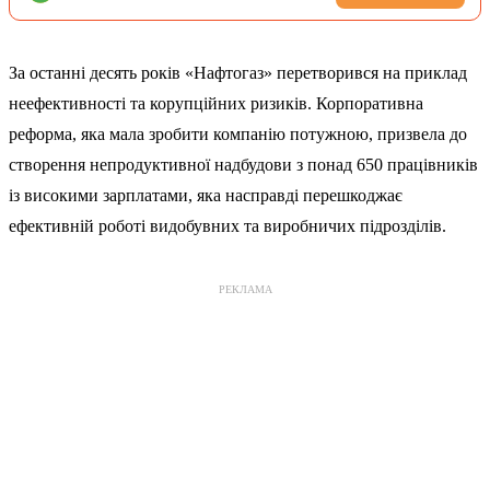
За останні десять років «Нафтогаз» перетворився на приклад
неефективності та корупційних ризиків. Корпоративна
реформа, яка мала зробити компанію потужною, призвела до
створення непродуктивної надбудови з понад 650 працівників
із високими зарплатами, яка насправді перешкоджає
ефективній роботі видобувних та виробничих підрозділів.
РЕКЛАМА