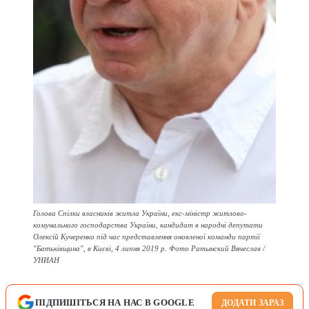
Голова Спілки власників житла України, екс-міністр житлово-
комунального господарства України, кандидат в народні депутати
Олексій Кучеренко під час представлення оновленої команди партії
"Батьківщина", в Києві, 4 липня 2019 р. Фото Ратынский Вячеслав /
УНИАН
ПІДПИШІТЬСЯ НА НАС В GOOGLE
ДОДАТИ ЗАРАЗ