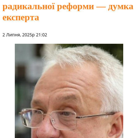
радикальної реформи — думка
експерта
2 Липня, 2025р 21:02