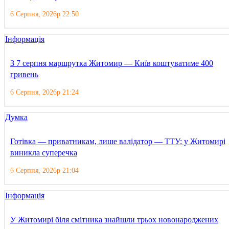
6 Серпня, 2026р 22:50
Інформація
З 7 серпня маршрутка Житомир — Київ коштуватиме 400
гривень
6 Серпня, 2026р 21:24
Думка
Готівка — приватникам, лише валідатор — ТТУ: у Житомирі
виникла суперечка
6 Серпня, 2026р 21:04
Інформація
У Житомирі біля смітника знайшли трьох новонароджених