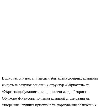
Водночас близько п’ятдесяти збиткових дочірніх компаній
живуть за рахунок основних структур «Укрнафти» та
«Укргазвидобування», не приносячи жодної користі.
Обліково-фінансова політика компанії спрямована на
створення штучних прибутків та формування величезних