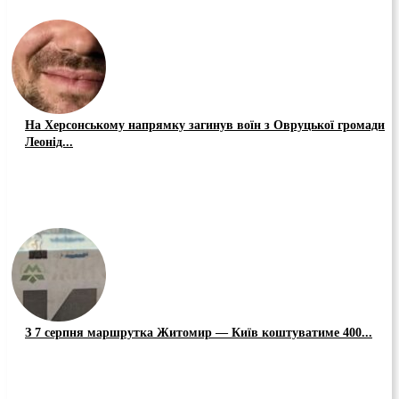
На Херсонському напрямку загинув воїн з Овруцької громади
Леонід...
З 7 серпня маршрутка Житомир — Київ коштуватиме 400...